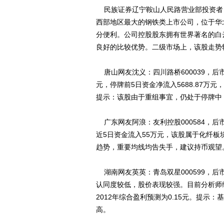
民族证券辽宁鞍山人民路营业部投资者：
西部地区最大的钢铁类上市公司，位于华
分便利。公司控股股东拥有世界著名的白
良好的比较优势。二级市场上，该股走势
唐山网友沈义：四川路桥600039，后市
元，停牌前5日资金净流入5688.87万
提示：该股由于重组事宜，仍处于停牌中
广东网友阿浪：友利控股000584，后
近5日资金流入55万元，该股属于化纤板
趋势，重要均线均告失手，建议持币观望
湖南网友英英：青岛双星000599，
认同度较低，股价表现较强。目前分析师综
2012年综合盈利预测为0.15元。提
高。