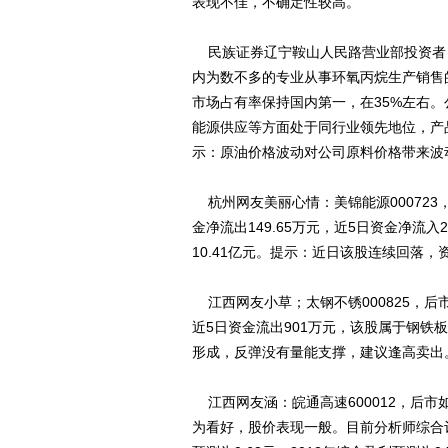
表现不佳，不确定性较高。
民族证券辽宁鞍山人民路营业部投资者：滨
内为数不多的专业从事环氧丙烷生产销售
市场占有率保持国内第一，在35%左右
能源供应等方面处于同行业领先地位，产
示：原油价格波动对公司原料价格带来波
杭州网友美丽心情：美锦能源00072
金净流出149.65万元，近5日资金净流
10.41亿元。提示：近日该股连续回落
江西网友小草；太钢不锈000825，后
近5日资金流出901万元，该股属于钢铁
形成，反弹没有量能支撑，建议逢高卖出
江西网友涵：皖通高速600012，后
为看好，股价表现一般。目前分析师综合评