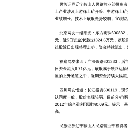
民族证券辽宁鞍山人民路营业部投资者：
土产业涉及上游稀土矿开采、中游稀土矿
业绩增长。技术上该股走势较弱，宜观望
北京网友一缕阳光：东方明珠600832，
元，近5日资金净流出1324.6万元，该
该股近日出现整理走势，资金持续流出，
福建网友张四：广深铁路601333，后
日资金流入6.71亿元，该股属于铁路运输
显的上升通道之中，近期资金持续大幅流
四川网友悟道：长江投资600119，
认同度一般，股价表现较弱。目前分析师综
2012年综合盈利预测为0.09元。提
高。
民族证券辽宁鞍山人民路营业部投资者：