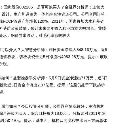
国统股份002205，是否可以买入？金融界分析师：主营大
发、设计、生产和运输为一体的综合性管道公司。公司合同订单
CCP管道产能增长120%。2011年，国家将加大水利基础
将受益政策鼓励，预计未来两年收入和业绩将大幅增长。业绩
提示：钢价异常波动，对毛利率影响较大
可以介入？大智慧分析师：昨日资金净流入548.16万元，近5
业连锁板块，该板块资金近5日净流出4983.28万元。提示：该股
乐观。
市如何？益盟操盘手分析师：5月5日资金净流出71万元，近5日
板块近5日资金净流出2.97亿元。提示：该股仍处于下跌趋势
望。
1，后市如何？今日投资分析师：公司盈利情况较好，主流机构
合评级为买入，综合目标价为18.00元。分析师对2011年综
利预测为0.49元。提示：基本面、机构认同度和技术面三方面总体