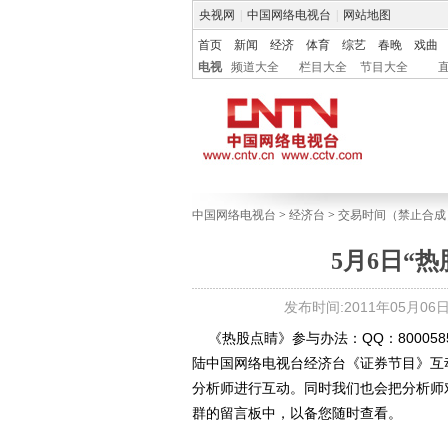
央视网
|
中国网络电视台
|
网站地图
首页
新闻
经济
体育
综艺
春晚
戏曲
电视
频道大全
栏目大全
节目大全
中国网络电视台
>
经济台
>
交易时间（禁止合成
5月6日“
发布时间:2011年05月06日 1
《热股点睛》参与办法：QQ：800058588，
陆中国网络电视台经济台《证券节目》互动专区http
分析师进行互动。同时我们也会把分析师
群的留言板中，以备您随时查看。