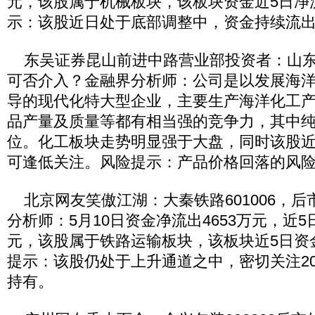
元，该股属于机械板块，该板块资金近5日净流出
示：该股近日处于底部调整中，资金持续流
东吴证券昆山前进中路营业部投资者：山东海化
可否介入？金融界分析师：公司是以发展海
导的现代化特大型企业，主要生产海洋化工
品产量及质量等都有相当强的竞争力，其中
位。化工板块走势明显强于大盘，同时该股
可逢低关注。风险提示：产品价格回落的风
北京网友笑傲江湖：大秦铁路601006，后
分析师：5月10日资金净流出4653万元，近5
元，该股属于铁路运输板块，该板块近5日资金
提示：该股仍处于上升通道之中，密切关注2
持有。