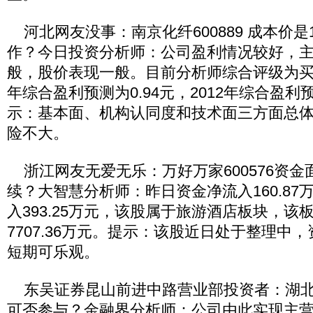
河北网友没事：南京化纤600889 成本价是12
作？今日投资分析师：公司盈利情况较好，
般，股价表现一般。目前分析师综合评级为买入
年综合盈利预测为0.94元，2012年综合盈利预
示：基本面、机构认同度和技术面三方面总
险不大。
浙江网友无爱无乐：万好万家600576资金
续？大智慧分析师：昨日资金净流入160.87
入393.25万元，该股属于旅游酒店板块，该
7707.36万元。提示：该股近日处于整理中
短期可乐观。
东吴证券昆山前进中路营业部投资者：湖北能源
可否参与？金融界分析师：公司由此实现主