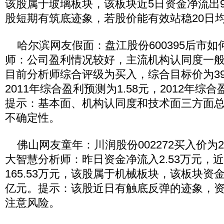
该股属于玻璃板块，该板块近5日资金净流出9
股短期有筑底迹象，若股价能有效站稳20日
哈尔滨网友假面：盘江股份600395后市如
师：公司盈利情况较好，主流机构认同度一
目前分析师综合评级为买入，综合目标价为39
2011年综合盈利预测为1.58元，2012年综合
提示：基本面、机构认同度和技术面三方面
不确定性。
佛山网友童年：川润股份002272买入价为2
大智慧分析师：昨日资金净流入2.53万元，
165.53万元，该股属于机械板块，该板块资金近
亿元。提示：该股近日有触底反弹的迹象，
注意风险。