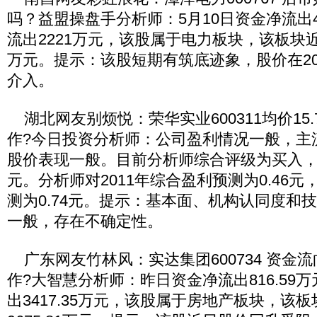
吗？益盟操盘手分析师：5月10日资金净流出
流出2221万元，该股属于电力板块，该板块近
万元。提示：该股短期有筑底迹象，股价在2
介入。
湖北网友别烦悦：荣华实业600311均价15
作?今日投资分析师：公司盈利情况一般，主
股价表现一般。目前分析师综合评级为买入，综
元。分析师对2011年综合盈利预测为0.46元
测为0.74元。提示：基本面、机构认同度和
一般，存在不确定性。
广东网友竹林风：实达集团600734 资金
作?大智慧分析师：昨日资金净流出816.59
出3417.35万元，该股属于房地产板块，该