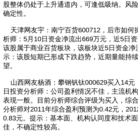
股整体仍处于上升通道内，可逢低吸纳。风
确定性。
天津网友宇：南宁百货600712，后市如何
析师：5月10日资金净流出669万元，近5日资
该股属于商业百货板块，该板块近5日资金净流
示：该股短期已形成下跌趋势，近期量能持
望。
山西网友杨酒：攀钢钒钛000629买入14元
日投资分析师：公司盈利情况不佳，主流机
表现一般。目前分析师综合评级为买入，综合目
分析师对2011年综合盈利预测为0.42元，2
0.83元。提示：基本面、机构认同度和技术
佳，不确定性较高。