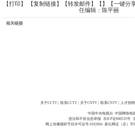
【
打印
】 【
复制链接
】【
转发邮件
】【
】
【一键分
任编辑：陈平丽
相关链接
关于CCTV
|
联系CCTV
|
关于CNTV
|
联系CNTV
|
人才招聘
中国中央电视台 中国网络电
违法和不良信息举报
京ICP证060535号
网上传播视听节目许可证号 0102004
新出网证（京）字0