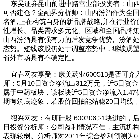
东吴证券昆山前进中路营业部投资者：山西汾酒
可否建仓？金融界分析师：山西汾酒作为全
名酒,正在构筑自身的新品牌战略,并在行业
性增长、品类需求多元化、区域和全国品牌集
山西汾酒具有强有力的后发竞争优势。汾酒
态势。短线该股仍处于调整态势中，继续观
省外市场具有不确定性。
宜春网友享受：康美药业600518是否可介
师：5月10日资金净流出312万元，近5日资金
属于中药板块，该板块近5日资金净流入1.4
期有筑底迹象，若股价回抽能站稳20日均线
绍兴网友：有研硅股 600206,21块进的
日投资分析师：公司盈利情况不佳，主流机
表现较弱。分析师对2011年综合盈利预测为0.