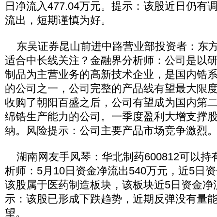
日净流入477.04万元。提示：该股近日仍有
流出，短期谨慎为好。
东吴证券昆山前进中路营业部投资者：东方锆业
适合中长线关注？金融界分析师：公司是以
制品为主营业务的高新技术企业，是国内锆
的公司之一，公司完整的产品线有望最大限
收购了朝阳百盛之后，公司有望成为国内第
绵锆生产能力的公司。一季度盈利大增支撑
纳。风险提示：公司主要产品市场竞争激烈
湖南网友手风琴：华北制药600812可以持
析师：5月10日资金净流出540万元，近5日资
该股属于医药制造板块，该板块近5日资金净流
示：该股已形成下跌趋势，近期反弹没有量
望。