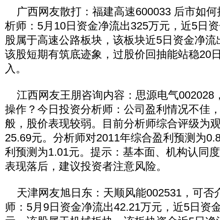
广西网友散打：福建高速600033 后市如
析师：5月10日资金净流出325万元，近5日资
股属于高速公路板块，该板块近5日资金净流出
该股短期有筑底迹象，过股价回抽能站稳20
入。
江西网友王朋咨询内容：思源电气002028
操作？今日投资分析师：公司盈利情况不佳
般，股价表现较弱。目前分析师综合评级为
25.69元。分析师对2011年综合盈利预测为0.
利预测为1.01元。提示：基本面、机构认同
表现落后，建议投资者注意风险。
天津网友旭日东：天顺风能002531，可否
师：5月9日资金净流出42.21万元，近5日资金