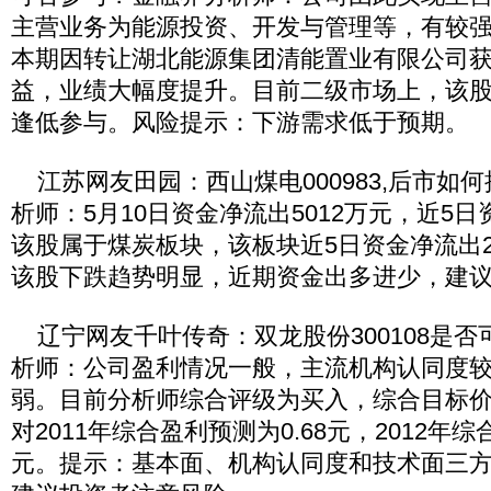
主营业务为能源投资、开发与管理等，有较
本期因转让湖北能源集团清能置业有限公司
益，业绩大幅度提升。目前二级市场上，该
逢低参与。风险提示：下游需求低于预期。
江苏网友田园：西山煤电000983,后市如
析师：5月10日资金净流出5012万元，近5日
该股属于煤炭板块，该板块近5日资金净流出23
该股下跌趋势明显，近期资金出多进少，建
辽宁网友千叶传奇：双龙股份300108是否
析师：公司盈利情况一般，主流机构认同度
弱。目前分析师综合评级为买入，综合目标价为
对2011年综合盈利预测为0.68元，2012年综
元。提示：基本面、机构认同度和技术面三