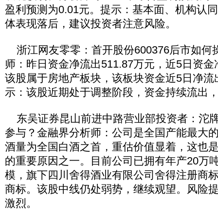
盈利预测为0.01元。提示：基本面、机构认
体表现落后，建议投资者注意风险。
浙江网友零零：首开股份600376后市如何
师：昨日资金净流出511.87万元，近5日资金净
该股属于房地产板块，该板块资金近5日净流出9
示：该股近期处于调整阶段，资金持续流出
东吴证券昆山前进中路营业部投资者：沱牌曲酒
参与？金融界分析师：公司是全国产能最大
酒量为全国白酒之首，重估价值显着，这也
的重要原因之一。目前公司已拥有年产20万
模，旗下四川舍得酒业有限公司舍得注册商
商标。该股中线仍处弱势，继续观望。风险
激烈。