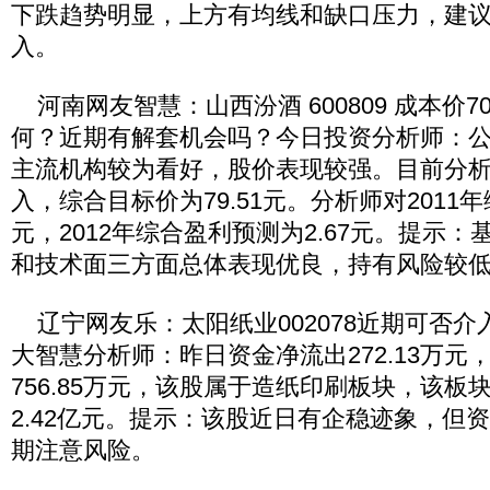
下跌趋势明显，上方有均线和缺口压力，建
入。
河南网友智慧：山西汾酒 600809 成本价7
何？近期有解套机会吗？今日投资分析师：
主流机构较为看好，股价表现较强。目前分
入，综合目标价为79.51元。分析师对2011年
元，2012年综合盈利预测为2.67元。提示
和技术面三方面总体表现优良，持有风险较
辽宁网友乐：太阳纸业002078近期可否介
大智慧分析师：昨日资金净流出272.13万元
756.85万元，该股属于造纸印刷板块，该板
2.42亿元。提示：该股近日有企稳迹象，但
期注意风险。