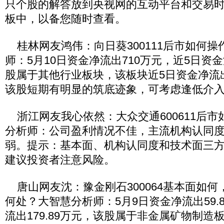
只个股的解答放到央视网的互动平台和交易时
板中，以备您随时查看。
桂林网友鸿伟：向日葵300111后市如何操
师：5月10日资金净流出710万元，近5日资金
股属于其他行业板块，该板块近5日资金净流出
该股短期有明显的筑底迹象，可考虑逢低介
浙江网友我心依然：大众交通600611后市
分析师：公司盈利情况不佳，主流机构认同
弱。提示：基本面、机构认同度和技术面三
建议投资者注意风险。
唐山网友沈：豫金刚石300064基本面如何
何处？大智慧分析师：5月9日资金净流出59.
流出179.89万元，该股属于非金属矿物制造