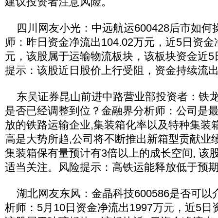
建议投资者注意风险。
四川网友小光：中远航运600428后市如何
师：昨日资金净流出104.02万元，近5日资金净
元，该股属于运输物流板块，该板块资金近5日
提示：该股近日股价上行受阻，资金持续流
东吴证券昆山前进中路营业部投资者：铁龙物流
是否已经调整到位？金融界分析师：公司是
放的铁路运输企业,集装箱化率以及特种集装
高是大势所趋,公司将不断推出新箱型贡献业
集装箱保有量预计有3倍以上的成长空间, 该
适当关注。风险提示：高铁运能释放低于预
湖北网友东风：金晶科技600586是否可以
析师：5月10日资金净流出1997万元，近5日