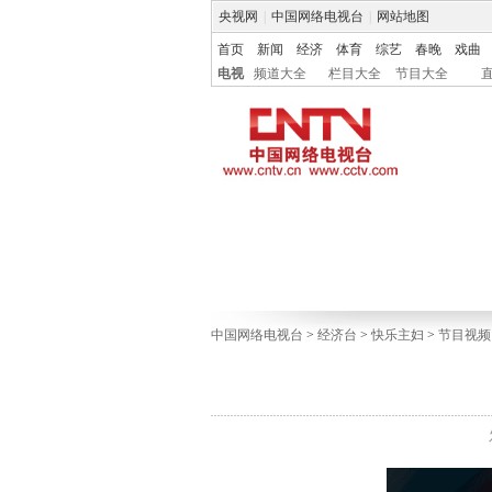
央视网
|
中国网络电视台
|
网站地图
首页
新闻
经济
体育
综艺
春晚
戏曲
电视
频道大全
栏目大全
节目大全
中国网络电视台
>
经济台
>
快乐主妇
>
节目视频