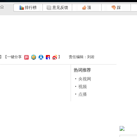
排行榜
意见反馈
顶
踩
】
【一键分享
】
责任编辑：刘岩
热词推荐
央视网
视频
点播