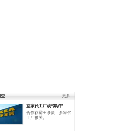
调查
更多
宜家代工厂成“弃妇”
合作存霸王条款，多家代
工厂被关。