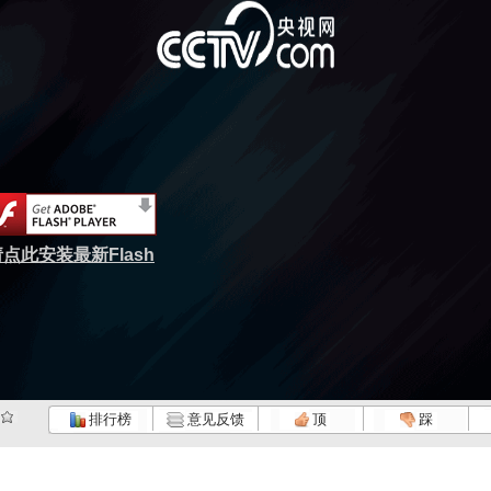
点此安装最新Flash
排行榜
意见反馈
顶
踩