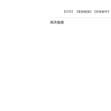
【
打印
】 【
复制链接
】【
转发邮件
】
相关链接