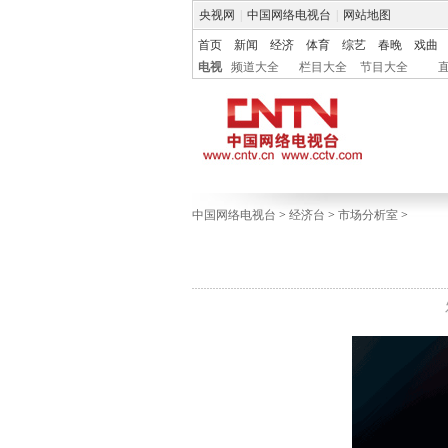
央视网
|
中国网络电视台
|
网站地图
首页
新闻
经济
体育
综艺
春晚
戏曲
电视
频道大全
栏目大全
节目大全
中国网络电视台
>
经济台
>
市场分析室
>