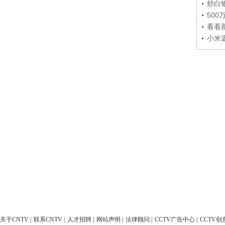
炒白
50
看看
小米
关于CNTV
|
联系CNTV
|
人才招聘
|
网站声明
|
法律顾问
|
CCTV广告中心
|
CCTV创