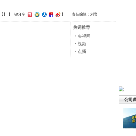
【
】
【一键分享
】
责任编辑：刘岩
热词推荐
央视网
视频
点播
公司