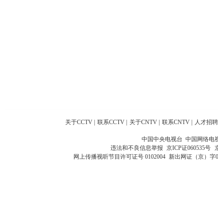
关于CCTV
|
联系CCTV
|
关于CNTV
|
联系CNTV
|
人才招聘
中国中央电视台 中国网络电
违法和不良信息举报
京ICP证060535号
网上传播视听节目许可证号 0102004
新出网证（京）字0