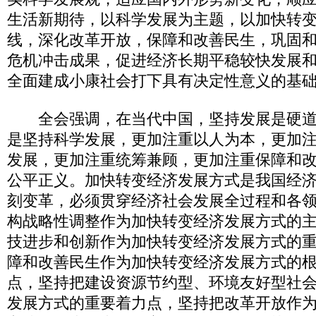
生活新期待，以科学发展为主题，以加快转
线，深化改革开放，保障和改善民生，巩固
危机冲击成果，促进经济长期平稳较快发展
全面建成小康社会打下具有决定性意义的基
全会强调，在当代中国，坚持发展是硬道
是坚持科学发展，更加注重以人为本，更加
发展，更加注重统筹兼顾，更加注重保障和
公平正义。加快转变经济发展方式是我国经
刻变革，必须贯穿经济社会发展全过程和各
构战略性调整作为加快转变经济发展方式的
技进步和创新作为加快转变经济发展方式的
障和改善民生作为加快转变经济发展方式的
点，坚持把建设资源节约型、环境友好型社
发展方式的重要着力点，坚持把改革开放作