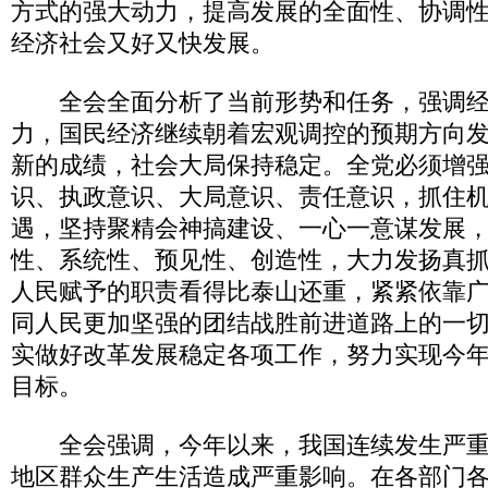
方式的强大动力，提高发展的全面性、协调
经济社会又好又快发展。
全会全面分析了当前形势和任务，强调经
力，国民经济继续朝着宏观调控的预期方向
新的成绩，社会大局保持稳定。全党必须增
识、执政意识、大局意识、责任意识，抓住
遇，坚持聚精会神搞建设、一心一意谋发展
性、系统性、预见性、创造性，大力发扬真
人民赋予的职责看得比泰山还重，紧紧依靠
同人民更加坚强的团结战胜前进道路上的一
实做好改革发展稳定各项工作，努力实现今
目标。
全会强调，今年以来，我国连续发生严重
地区群众生产生活造成严重影响。在各部门