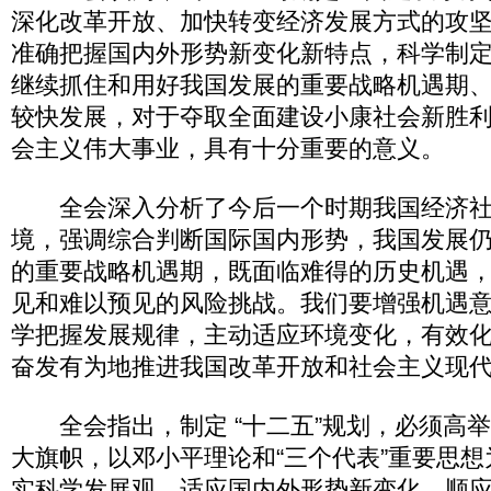
深化改革开放、加快转变经济发展方式的攻
准确把握国内外形势新变化新特点，科学制定
继续抓住和用好我国发展的重要战略机遇期
较快发展，对于夺取全面建设小康社会新胜
会主义伟大事业，具有十分重要的意义。
全会深入分析了今后一个时期我国经济社
境，强调综合判断国际国内形势，我国发展
的重要战略机遇期，既面临难得的历史机遇
见和难以预见的风险挑战。我们要增强机遇
学把握发展规律，主动适应环境变化，有效
奋发有为地推进我国改革开放和社会主义现
全会指出，制定 “十二五”规划，必须高
大旗帜，以邓小平理论和“三个代表”重要思
实科学发展观，适应国内外形势新变化，顺