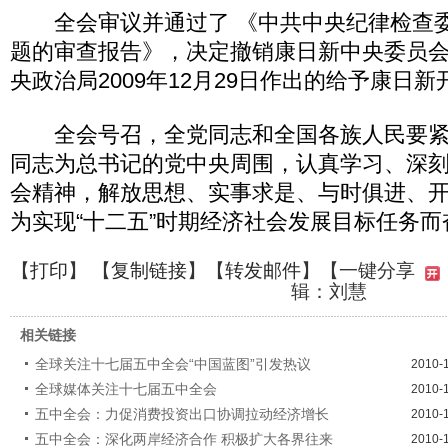
全会审议并通过了 《中共中央纪律检查委
题的审查报告》，决定撤销康日新中央委员
央政治局2009年12月29日作出的给予康日
全会号召，全党同志和全国各族人民要紧
同志为总书记的党中央周围，认真学习、深
会精神，解放思想、实事求是、与时俱进、
为实现“十二五”时期经济社会发展目标任务而
【
打印
】 【
复制链接
】【
转发邮件
】
【一键分享
辑：刘慧
相关链接
全球关注十七届五中全会“中国蓝图”引发热议
2010-
全球媒体关注十七届五中全会
2010-
五中全会：力促消费投资出口协调拉动经济增长
2010-
五中全会：深化两岸经济合作 积极扩大各界往来
2010-