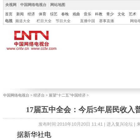
央视网
|
中国网络电视台
|
网站地图
首页
新闻
经济
体育
综艺
春晚
戏曲
音乐
科教
青少
文化
艺术
电视
频道大全
栏目大全
节目大全
直播中国
赛事直播
网络
中国网络电视台
>
经济台
>
展望“十二五”中国经济
>
17届五中全会：今后5年居民收入
发布时间:2010年10月20日 11:41 |
进入复兴论坛
|
据新华社电