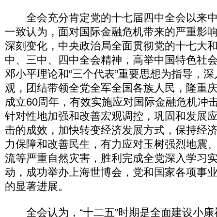
全会充分肯定党的十七届四中全会以来中
一致认为，面对国际金融危机带来的严重影
深刻变化，中央政治局全面贯彻党的十七大
中、三中、四中全会精神，高举中国特色社
邓小平理论和“三个代表”重要思想为指导，
观，团结带领全党全军全国各族人民，隆重
成立60周年，有效实施应对国际金融危机冲
针对性地加强和改善宏观调控，巩固和发展
击的成效，加快转变经济发展方式，保持经
力保障和改善民生，有力应对玉树强烈地震
流等严重自然灾害，胜利完成全党深入学习
动，成功举办上海世博会，党和国家各项事
的显著进展。
全会认为，“十二五”时期是全面建设小康