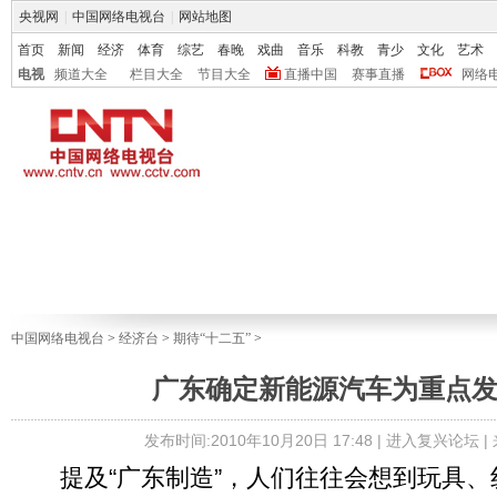
央视网
|
中国网络电视台
|
网站地图
首页
新闻
经济
体育
综艺
春晚
戏曲
音乐
科教
青少
文化
艺术
电视
频道大全
栏目大全
节目大全
直播中国
赛事直播
网络
中国网络电视台
>
经济台
>
期待“十二五”
>
广东确定新能源汽车为重点
发布时间:2010年10月20日 17:48 |
进入复兴论坛
|
提及“广东制造”，人们往往会想到玩具、