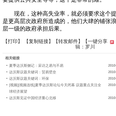
现在，这种高失业率，就必须要求这个提
是更高层次政府所造成的，他们大肆的铺张
层一级的政府承担后果。
【
打印
】 【
复制链接
】【
转发邮件
】
【一键分享
辑：罗川
相关链接
夏季达沃斯侧记：采访之易与不易
2010
达沃斯议题关键词：贸易壁垒
2010
达沃斯议题关键词：环保
2010
[视频][视频连线]夏季达沃斯论坛今天闭幕 议题重点关注全
2010
球经济展望
达沃斯见证中国经济重心北移
2010