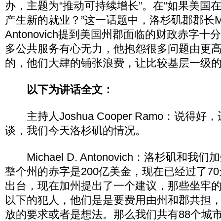
办，主题为“推动可持续增长”。在“如果美国在
产生新的就业？”这一话题中，洛杉矶郡郡长Mich
Antonovich提到美国州郡面临的财政赤字
多公共服务有心无力，他抱怨很多问题由更
的，他们大肆的铺张浪费，让比较基层一级
以下为讲话全文：
主持人Joshua Cooper Ramo：说得
谈，我们今天洛杉矶的情况。
Michael D. Antonovich：洛杉矶和
整个州的赤字是200亿美金，现在已经过了7
出台，现在加州提出了一个建议，那些坐牢
以下的犯人，他们是是要费用由州和郡共担
放的要求或者是想法。那么我们共有88个城