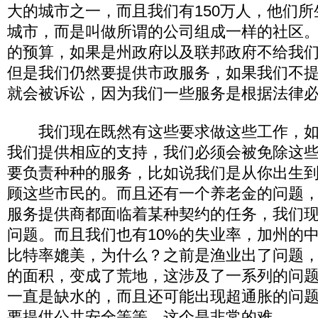
大的城市之一，而且我们有150万人，他们
城市，而是叫做所谓的公司组成一样的社区。我
的预算，如果是州政府以及联邦政府不给我
但是我们仍然要提供市政服务，如果我们不
就会被诉讼，因为我们一些服务是根据法律
我们现在既然有这些要求做这些工作，如
我们提供相应的支持，我们必须会被免除这
要负责种种的服务，比如说我们是从你出生
顾这些市民的。而且还有一个养老金的问题
服务提供商都面临着某种契约的任务，我们
问题。而且我们也有10%的失业率，加州的
比特率媲美，为什么？之前是渔业出了问题
的面积，变成了荒地，这涉及了一系列的问
一直是缺水的，而且还可能出现超通胀的问
要提供公共安全等等，这个是非常的难。