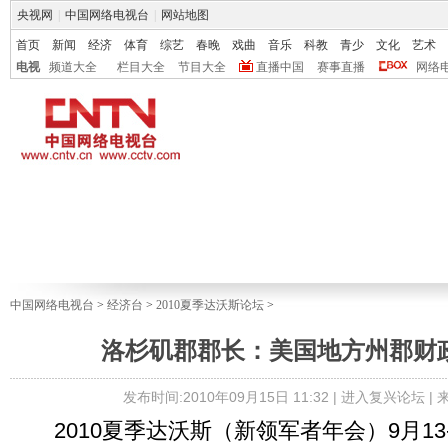
央视网
|
中国网络电视台
|
网站地图
首页
新闻
经济
体育
综艺
春晚
戏曲
音乐
科教
青少
文化
艺术
电视
频道大全
栏目大全
节目大全
直播中国
赛事直播
网络
中国网络电视台
>
经济台
>
2010夏季达沃斯论坛
>
洛杉矶郡郡长：美国地方州郡财
发布时间:2010年09月15日 11:32 |
进入复兴论坛
|
2010夏季达沃斯（新领军者年会）9月13-