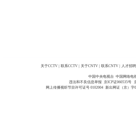
关于CCTV
|
联系CCTV
|
关于CNTV
|
联系CNTV
|
人才招聘
中国中央电视台 中国网络电
违法和不良信息举报
京ICP证060535号
网上传播视听节目许可证号 0102004
新出网证（京）字0