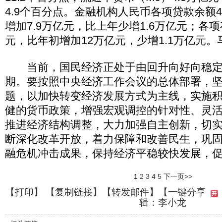
4.9个百分点。金融机构人民币各项贷款余额4
增加7.9万亿元，比上年少增1.6万亿元；各项
元，比年初增加12万亿元，少增1.1万亿元。
当前，国民经济正处于由回升向好向稳定
期。要按照中央经济工作会议的总体部署，
题，以加快转变经济发展方式为主线，实施
健的货币政策，增强宏观调控的针对性、灵
推进经济结构调整，大力加强自主创新，切
断深化改革开放，着力保障和改善民生，巩
融危机冲击成果，保持经济平稳较快发展，
1
2
3
4
5
下一页>>
【
打印
】 【
复制链接
】【
转发邮件
】
【一键分享
辑：李小龙