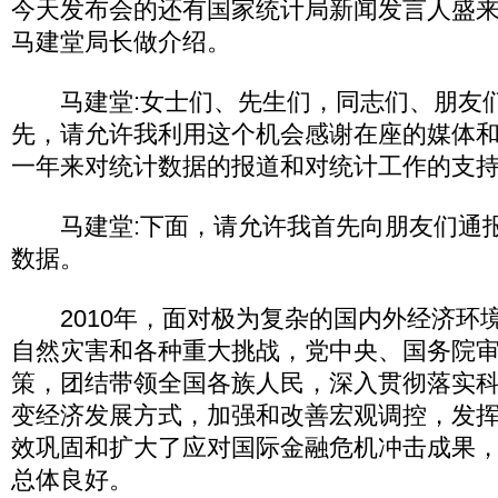
今天发布会的还有国家统计局新闻发言人盛
马建堂局长做介绍。
马建堂:女士们、先生们，同志们、朋友们
先，请允许我利用这个机会感谢在座的媒体
一年来对统计数据的报道和对统计工作的支
马建堂:下面，请允许我首先向朋友们通报2
数据。
2010年，面对极为复杂的国内外经济环
自然灾害和各种重大挑战，党中央、国务院
策，团结带领全国各族人民，深入贯彻落实
变经济发展方式，加强和改善宏观调控，发
效巩固和扩大了应对国际金融危机冲击成果
总体良好。