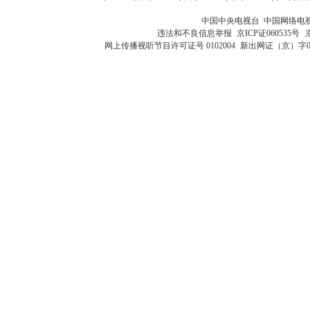
中国中央电视台 中国网络电
违法和不良信息举报
京ICP证060535号
网上传播视听节目许可证号 0102004
新出网证（京）字0