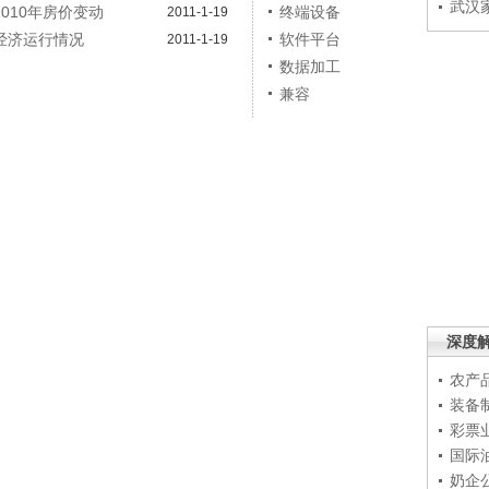
武汉
010年房价变动
终端设备
2011-1-19
民经济运行情况
软件平台
2011-1-19
数据加工
兼容
深度
农产
装备
彩票
国际
奶企