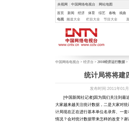
央视网
|
中国网络电视台
|
网站地图
首页
新闻
经济
体育
综艺
春晚
戏曲
电视
频道大全
栏目大全
节目大全
中国网络电视台
>
经济台
>
2010经济运行数据
>
统计局将将建
发布时间:2011年01月20
[中国新闻社记者]因为我们关注到最近
大家越来越关注统计数据，二是大家对统
计局现在正在进行基本单位名录库、一套
情况？会对统计数据带来怎样的改变？谢