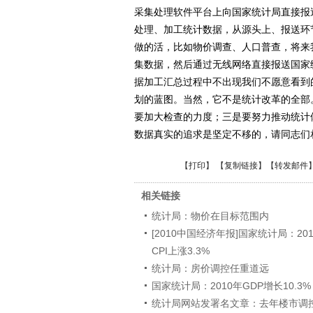
采集处理软件平台上向国家统计局直接报
处理、加工统计数据，从源头上、报送环
做的活，比如物价调查、人口普查，将来
集数据，然后通过无线网络直接报送国家
据加工汇总过程中不出现我们不愿意看到
划的蓝图。当然，它不是统计改革的全部
要加大检查的力度；三是要努力推动统计
数据真实的追求是坚定不移的，请同志们
【
打印
】 【
复制链接
】【
转发邮件
相关链接
统计局：物价在目标范围内
[2010中国经济年报]国家统计局：201
CPI上涨3.3%
统计局：房价调控任重道远
国家统计局：2010年GDP增长10.3% 
统计局网站发署名文章：去年楼市调