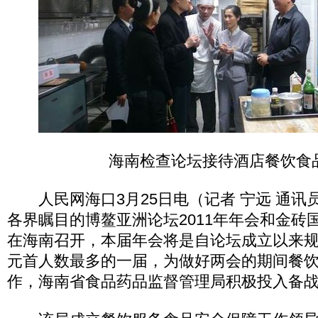
海南检查论坛接待酒店餐饮食
人民网海口3月25日电（记者 宁远 通讯员
各界瞩目的博鳌亚洲论坛2011年年会和金砖
在海南召开，本届年会将是自论坛成立以来
元首人数最多的一届，为做好两会的期间餐
作，海南省食品药品监督管理局积极投入备