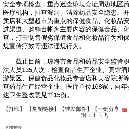
安全专项检查，重点巡查论坛会址周边地区
医疗机构，排查漏洞、清除药品安全隐患。
卖店和大型超市为重点的保健食品、化妆品
进渠道、购销台帐为主要内容的保健食品、
查，打击制售假劣保健食品和化妆品行为和
规宣传疗效等违法违规行为。
截止目前，琼海市食品和药品安全监管职
法人员135人次，检查食品生产企业、宾馆
游景区、保健食品化妆品专营店和美容院所等
查药品生产经营企业、医疗单位168家，向
达卫生整改意见书15份。
【
打印
】 【
复制链接
】【
转发邮件
】
【一键分享
辑：王玉飞
相关链接