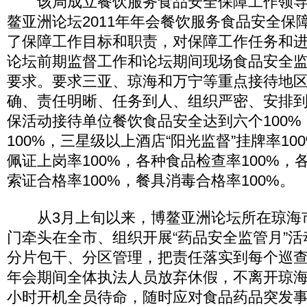
该局成立餐饮服务食品安全保障工作领导
鳌亚洲论坛2011年年会餐饮服务食品安全保
了保障工作目标和职责，对保障工作任务和
论坛前期监督工作和论坛期间现场食品安全
要求。要求三亚、琼海和万宁等重点接待地
确、责任明晰、任务到人、组织严密、安排
保活动接待单位餐饮食品安全达到六个100
100%，三星级以上酒店“阳光监督”挂牌率1
佩证上岗率100%，各种食品检查率100%
索证合格率100%，餐具消毒合格率100%。
从3月上旬以来，博鳌亚洲论坛所在琼海
门牵头在全市、组织开展“药品安全监管月”
分片包干、分区管理，把责任落实到每个巡
年会期间全体执法人员放弃休假，不离开琼海
小时开机全员待命，随时应对食品药品突发