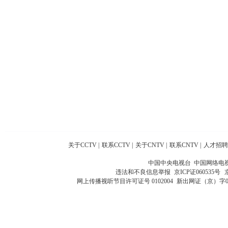
关于CCTV
|
联系CCTV
|
关于CNTV
|
联系CNTV
|
人才招聘
中国中央电视台 中国网络电
违法和不良信息举报
京ICP证060535号
网上传播视听节目许可证号 0102004
新出网证（京）字0