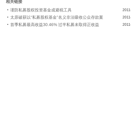
相关链接
谨防私募股权投资基金成避税工具
2011
太原破获以“私募股权基金”名义非法吸收公众存款案
2011
首季私募最高收益30.46% 过半私募未取得正收益
2011