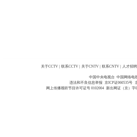
关于CCTV
|
联系CCTV
|
关于CNTV
|
联系CNTV
|
人才招聘
中国中央电视台 中国网络电
违法和不良信息举报
京ICP证060535号
网上传播视听节目许可证号 0102004
新出网证（京）字0