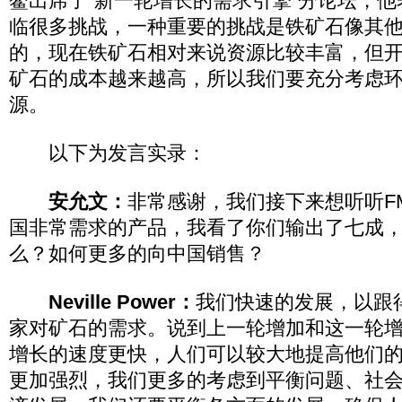
鳌出席了“新一轮增长的需求引擎”分论坛，
临很多挑战，一种重要的挑战是铁矿石像其
的，现在铁矿石相对来说资源比较丰富，但
矿石的成本越来越高，所以我们要充分考虑
源。
以下为发言实录：
安允文：
非常感谢，我们接下来想听听F
国非常需求的产品，我看了你们输出了七成
么？如何更多的向中国销售？
Neville Power：
我们快速的发展，以跟
家对矿石的需求。说到上一轮增加和这一轮
增长的速度更快，人们可以较大地提高他们
更加强烈，我们更多的考虑到平衡问题、社