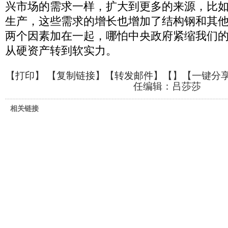
兴市场的需求一样，扩大到更多的来源，比
生产，这些需求的增长也增加了结构钢和其
两个因素加在一起，哪怕中央政府紧缩我们
从硬资产转到软实力。
【
打印
】 【
复制链接
】【
转发邮件
】【
】
【一键分
任编辑：吕莎莎
相关链接