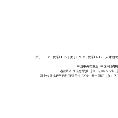
关于CCTV
|
联系CCTV
|
关于CNTV
|
联系CNTV
|
人才招聘
中国中央电视台 中国网络电
违法和不良信息举报
京ICP证060535号
网上传播视听节目许可证号 0102004
新出网证（京）字0