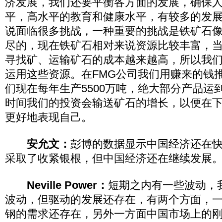
济发展，我们还要平衡各方面的发展，确保
平，高水平的教育和健康水平，有较多的发
说面临很多挑战，一种重要的挑战是铁矿石
尽的，现在铁矿石相对来说资源比较丰富，
寻找矿、运输矿石的成本越来越高，所以我
运用这些资源。在FMG公司我们用赚来的钱
们现在每年生产5500万吨，绝大部分产品运
时间我们的投资会输送矿石的增长，以便在
更好地表现自己。
安允文：
彭博的数据显示中国经济还在
采取了收紧银根，但中国经济还在继续发展
Neville Power：
短期之内有一些波动，
波动，但驱动的发展还存在，有两个方面，
钢的需求还存在，另外一方面中国市场上的