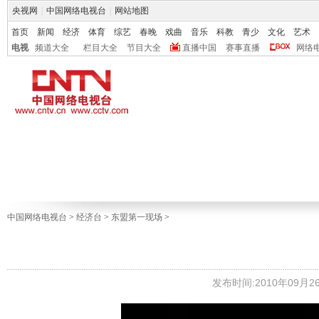
央视网
|
中国网络电视台
|
网站地图
首页
新闻
经济
体育
综艺
春晚
戏曲
音乐
科教
青少
文化
艺术
电视
频道大全
栏目大全
节目大全
直播中国
赛事直播
网络
中国网络电视台
>
经济台
>
东盟第一现场
>
发布时间:2010年09月26日