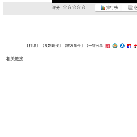
评分
排行榜
意
【
打印
】 【
复制链接
】【
转发邮件
】
【一键分享
相关链接