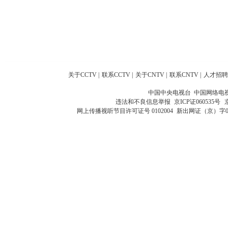
关于CCTV
|
联系CCTV
|
关于CNTV
|
联系CNTV
|
人才招聘
中国中央电视台 中国网络电
违法和不良信息举报
京ICP证060535号
网上传播视听节目许可证号 0102004
新出网证（京）字0