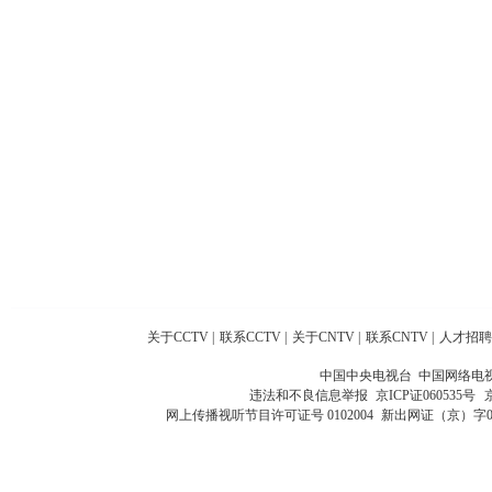
关于CCTV
|
联系CCTV
|
关于CNTV
|
联系CNTV
|
人才招聘
中国中央电视台 中国网络电
违法和不良信息举报
京ICP证060535号
网上传播视听节目许可证号 0102004
新出网证（京）字0