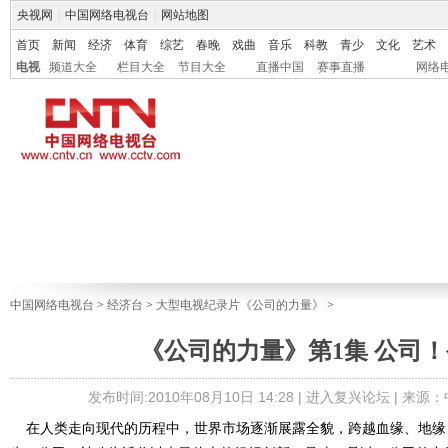
央视网
|
中国网络电视台
|
网站地图
首页
新闻
经济
体育
综艺
春晚
戏曲
音乐
科教
青少
文化
艺术
电视
频道大全
栏目大全
节目大全
直播中国
赛事直播
网络
中国网络电视台
>
经济台
>
大型电视纪录片《公司的力量》
>
《公司的力量》第1集 公司
发布时间:2010年08月10日 14:28 |
进入复兴论坛
| 来源
在人类走向现代的历程中，世界市场逐渐展露全貌，跨越血缘、地缘