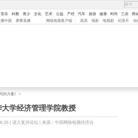
音乐
科教
青少
文化
艺术
公益
产经
汽车
旅游
健康
时尚
三农
商
直播中国
赛事直播
网络电视客户端
|
高清
电影
电视剧
纪录片
动
司的力量》
>
华大学经济管理学院教授
:25 |
进入复兴论坛
| 来源：中国网络电视经济台