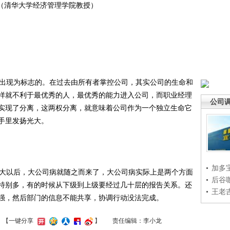
清华大学经济管理学院教授）
出现为标志的。在过去由所有者掌控公司，其实公司的生命和
样就不利于最优秀的人，最优秀的能力进入公司，而职业经理
公司
实现了分离，这两权分离，就意味着公司作为一个独立生命它
手里发扬光大。
加多
大以后，大公司病就随之而来了，大公司病实际上是两个方面
后谷
特别多，有的时候从下级到上级要经过几十层的报告关系。还
王老
强，然后部门的信息不能共享，协调行动没法完成。
】
【一键分享
】
责任编辑：李小龙