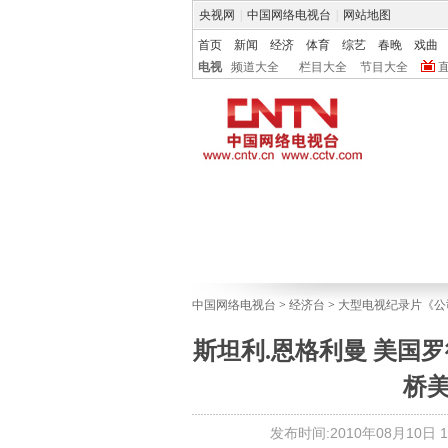
央视网
|
中国网络电视台
|
网站地图
首页
新闻
经济
体育
综艺
春晚
戏曲
电视
频道大全
栏目大全
节目大全
中国网络电视台
>
经济台
>
大型电视纪录片《公
斯坦利.恩格利曼 美国
桥
发布时间:2010年08月10日 16