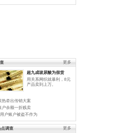
调查
更多
超九成玻尿酸为假货
用关系网织就暴利，8元
产品卖到上万。
素热牵出传销大案
账户余额一折贱卖
店用户账户被盗不作为
热点调查
更多