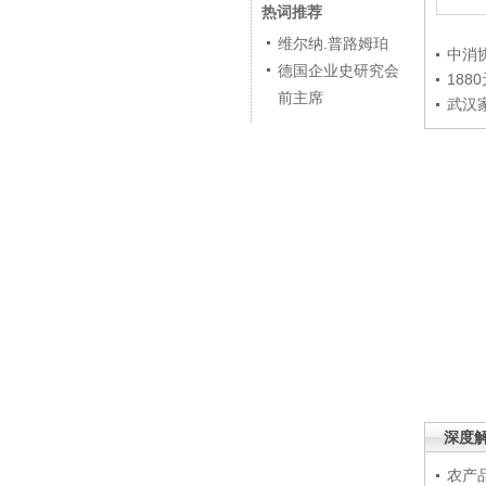
热词推荐
维尔纳.普路姆珀
中消
德国企业史研究会
188
前主席
武汉
深度
农产