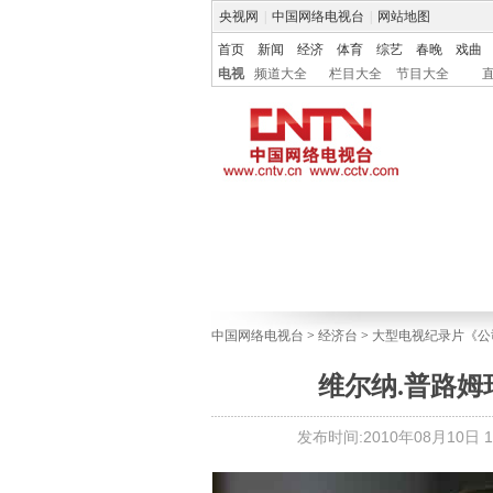
央视网
|
中国网络电视台
|
网站地图
首页
新闻
经济
体育
综艺
春晚
戏曲
电视
频道大全
栏目大全
节目大全
中国网络电视台
>
经济台
>
大型电视纪录片《公
维尔纳.普路姆
发布时间:2010年08月10日 16