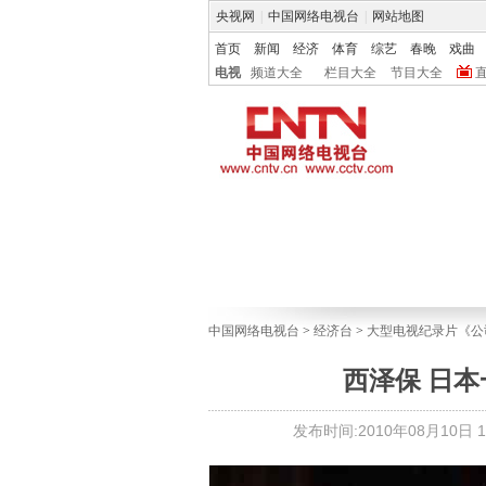
央视网
|
中国网络电视台
|
网站地图
首页
新闻
经济
体育
综艺
春晚
戏曲
电视
频道大全
栏目大全
节目大全
中国网络电视台
>
经济台
>
大型电视纪录片《公
西泽保 日
发布时间:2010年08月10日 16