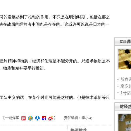
司的发展起到了推动的作用。不只是在明治时期，包括在那之
法在战后的经营者中间也是存在的。这或许可以说是日本的一
315
提到精神和物质，经济和伦理是不能分开的。只追求物质是不
。物质和精神要平行推进。
胎盘
京东
1号
团队主义的话，在某个时期可能是这样的。但是技术革新等只
财经
】
【一键分享
】
责任编辑：李小龙
热词推荐