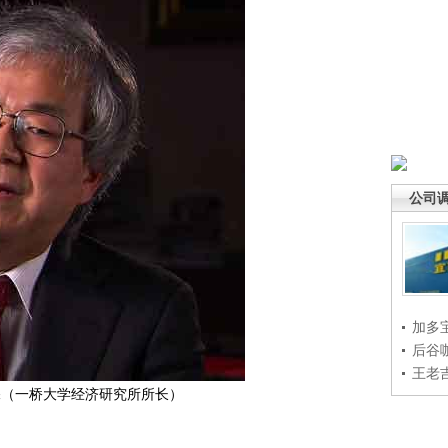
公司
加多
后谷
王老
（一桥大学经济研究所所长）