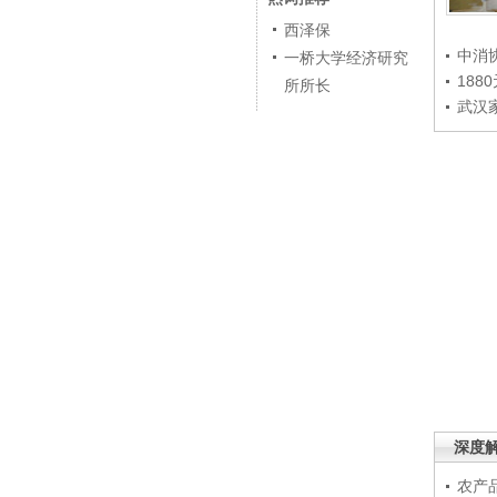
西泽保
中消
一桥大学经济研究
188
所所长
武汉
深度
农产