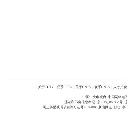
关于CCTV
|
联系CCTV
|
关于CNTV
|
联系CNTV
|
人才招聘
中国中央电视台 中国网络电
违法和不良信息举报
京ICP证060535号
网上传播视听节目许可证号 0102004
新出网证（京）字0