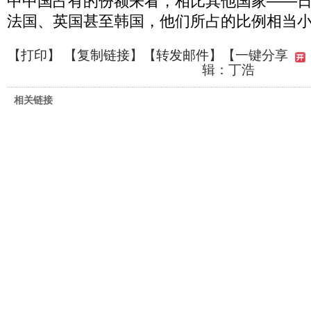
中中国占有的份额来看，相比其他国家——
法国、英国甚至韩国，他们所占的比例相当
【
打印
】 【
复制链接
】【
转发邮件
】
【一键分享
辑：丁浩
相关链接