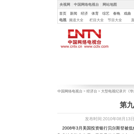
央视网
|
中国网络电视台
|
网站地图
首页
新闻
经济
体育
综艺
春晚
戏曲
电视
频道大全
栏目大全
节目大全
中国网络电视台
>
经济台
>
大型电视纪录片《华
第九
发布时间:2010年08月13日 1
2008年3月美国投资银行贝尔斯登被