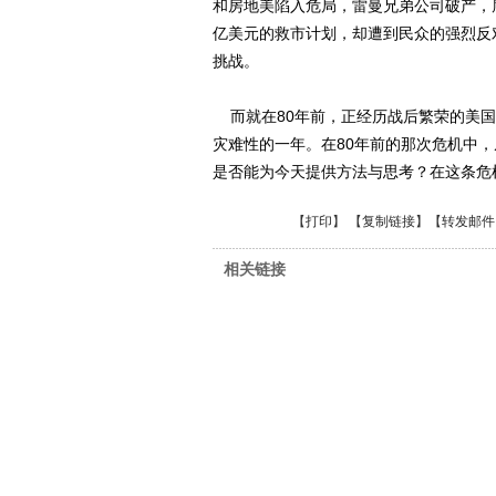
和房地美陷入危局，雷曼兄弟公司破产，
亿美元的救市计划，却遭到民众的强烈反
挑战。
而就在80年前，正经历战后繁荣的美国
灾难性的一年。在80年前的那次危机中
是否能为今天提供方法与思考？在这条危
【
打印
】 【
复制链接
】【
转发邮件
相关链接