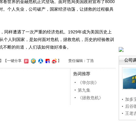
席卷世界的金融危机正式登场。面对危局美国政府宣布了8000
对。个人失业，公司破产，国家经济动荡，让拯救的过程极具
，同样遭遇了一次严重的经济危机。1929年成为美国历史上
，从个人到国家，是如何面对危机，拯救危机，历史的经验教训
机不断的街道，人们该如何做好准备。
公司
】
【一键分享
】
责任编辑：丁浩
热词推荐
《华尔街》
第九集
《拯救危机》
加多
后谷
王老