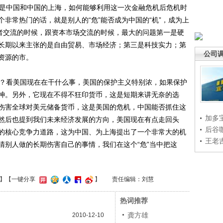
是中国和中国的上海，如何能够利用这一次金融危机后危机时
非常热门的话，就是别人的“危”能否成为中国的“机”，成为上
资者交流的时候，跟资本市场交流的时候，最大的问题第一是硬
长期以来主张的是自由贸易、市场经济；第三是科技实力；第
公司
资源的市。
？看美国现在在干什么事，美国的保护主义特别浓，如果保护
神。另外，它现在不得不狂印货币，这是短期来讲无奈的选
伤害全球对美元储备货币，这是美国的危机，中国能否抓住这
加多
然后也提到我们未来经济发展的方向，美国现在有点走回头
后谷
的核心竞争力道路，这为中国、为上海提出了一个非常大的机
王老
清别人做的长期伤害自己的事情，我们在这个“危”当中把这
】
【一键分享
】
责任编辑：刘慧
热词推荐
龚方雄
2010-12-10