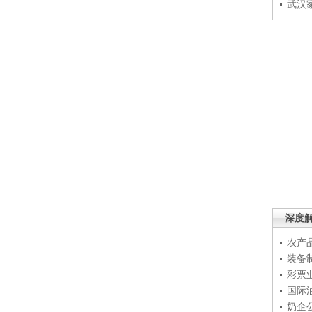
武汉
深度
农产
装备
彩票
国际
奶企