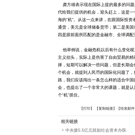
龚方雄表示现在国际上提的最多的问题
代给我们提供的机会，迎头赶上，这是一个
海的“机”。从这一点来讲，在跟国际投
通货，美元是全球储备货币；第二是美国
四是跟前面所匹配的是金融市、全球调配
他举例说，金融危机以后有什么变化呢
主义抬头，实际上是伤害了自由贸易的精
择，短期可以解决一些问题，但是长期会
个机会，就提到人民币的国际化问题了，
路，我们应该闯出一条怎么样的适合中国
会，也提出了一个非常大的课题，就是认
个“机”抓住。
【
打印
】 【
复制链接
】【
转发邮件
相关链接
中央拨5.5亿元鼓励社会资本办医