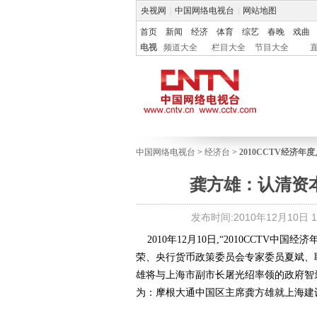
央视网
|
中国网络电视台
|
网站地图
首页
新闻
经济
体育
综艺
春晚
戏曲
电视
频道大全
栏目大全
节目大全
中国网络电视台
>
经济台
>
2010CCTV经济年
龚方雄：认清资本
发布时间:2010年12月10日 16
2010年12月10日,“2010CCTV
荣、央行货币政策委员会专家委员夏斌、
雄将与上海市副市长屠光绍率领的政府智
为：摩根大通中国区主席龚方雄就上海建