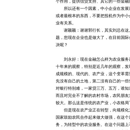
个作用，提供信贷支持、其它的一些金融
所以还有一个因素，中小企业在发展过
或者最根本的东西，不要把投机作为中小
业有关系。
谢颖颖：谢谢郭行长，其实刘总在这儿
题，您现在企业也是做大了，在目前国际
决呢？
刘永好：现在金融怎么样为农业服务这
十年来的观察，特别是近几年的观察，发
成规模的、现代的、农产业，这个变革需
先没有自己的土地，第二没有自己的一些
对银行特别难，一家贷三万、五万，谁知
而且对完全不了解的农村市场，农民朋友
较大。那么这是传统的农产业，小农格局
但是现在农产业正在转型，向规模化方
国家鼓励农民合作起来做大做强，在这个
务，为转型中的农业服务。在这个问题上