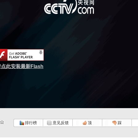
点此安装最新Flash
排行榜
意见反馈
顶
踩