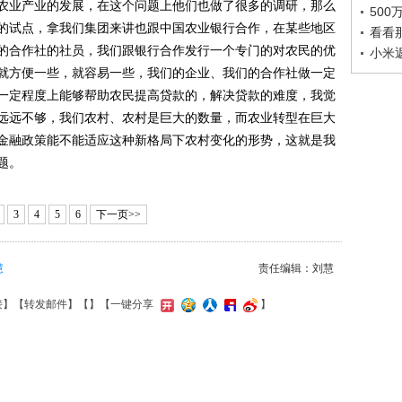
农业产业的发展，在这个问题上他们也做了很多的调研，那么
50
的试点，拿我们集团来讲也跟中国农业银行合作，在某些地区
看看
的合作社的社员，我们跟银行合作发行一个专门的对农民的优
小米
就方便一些，就容易一些，我们的企业、我们的合作社做一定
一定程度上能够帮助农民提高贷款的，解决贷款的难度，我觉
远远不够，我们农村、农村是巨大的数量，而农业转型在巨大
金融政策能不能适应这种新格局下农村变化的形势，这就是我
题。
3
4
5
6
下一页>>
慧
责任编辑：刘慧
接
】【
转发邮件
】【
】
【一键分享
】