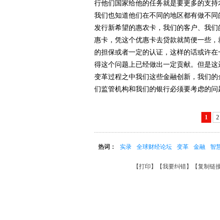
行他们国家给他的任务就是要更多的支持
我们也知道他们在不同的地区都有做不同
发行新希望的惠农卡，我们的客户、我们
惠卡，凭这个优惠卡去贷款就简便一些，
的担保或者一定的认证，这样的话或许在
得这个问题上已经做出一定贡献。但是这
变革过程之中我们这些金融创新，我们的
们监管机构和我们的银行必须要考虑的问
1
2
热词：
实录
全球财经论坛
变革
金融
智
【
打印
】【
我要纠错
】【
复制链