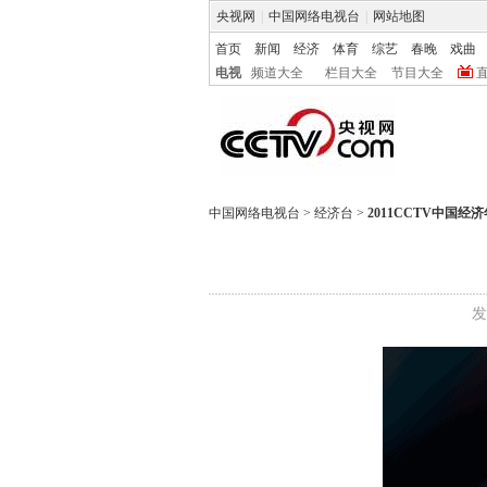
央视网
|
中国网络电视台
|
网站地图
首页
新闻
经济
体育
综艺
春晚
戏曲
电视
频道大全
栏目大全
节目大全
中国网络电视台
>
经济台
>
2011CCTV中国经
发