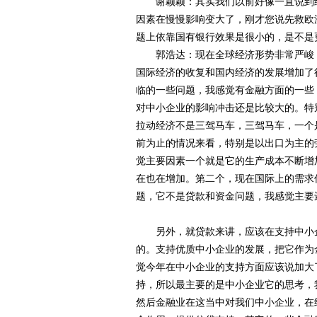
谢颖颖：其实我们以前好像一直说到经
因素在慢慢影响变大了，刚才您说先救欧
题上依靠国有银行效果是很小的，是不是
郭浩达：现在全球经济形势非常严峻，
国际经济的收复和国内经济的发展增加了
临的一些问题，我感觉有金融方面的一些
对中小企业的影响冲击还是比较大的。特
拉动经济不是三驾马车，三驾马车，一个
前为止的情况来看，特别是以出口为主的
觉主要因素一个就是它的生产成本不断增
在也在增加。第二个，现在国际上的需求
题，它不是贷款和资金问题，我感觉主要
另外，就贷款来讲，应该在支持中小企
的。支持优质中小企业的发展，把它作为
觉今年在中小企业的支持方面应该说加大了
持，所以最主要的是中小企业它的思考，
然后金融业在这当中对我们中小企业，在