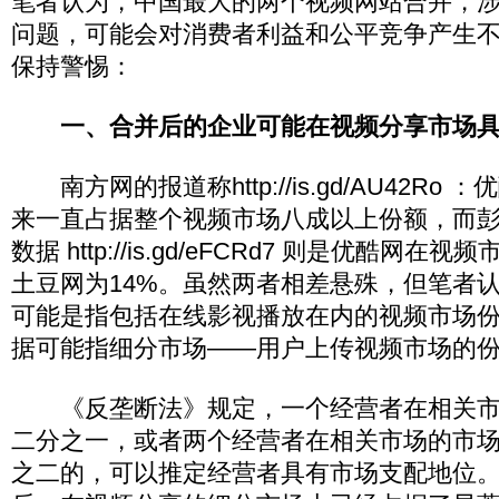
笔者认为，中国最大的两个视频网站合并，
问题，可能会对消费者利益和公平竞争产生
保持警惕：
一、合并后的企业可能在视频分享市场
南方网的报道称http://is.gd/AU42Ro
来一直占据整个视频市场八成以上份额，而彭博
数据 http://is.gd/eFCRd7 则是优酷网在
土豆网为14%。虽然两者相差悬殊，但笔者
可能是指包括在线影视播放在内的视频市场
据可能指细分市场——用户上传视频市场的
《反垄断法》规定，一个经营者在相关市
二分之一，或者两个经营者在相关市场的市
之二的，可以推定经营者具有市场支配地位