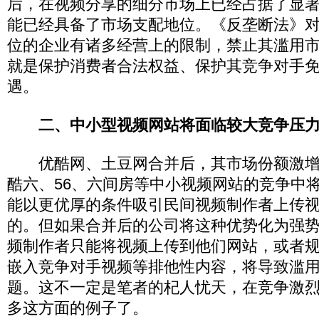
后，在视频分享的细分市场上已经占据了显
能已经具备了市场支配地位。《反垄断法》
位的企业有诸多经营上的限制，禁止其滥用
就是保护消费者合法权益、保护其竞争对手
遇。
二、中小型视频网站将面临较大竞争压
优酷网、土豆网合并后，其市场份额激增
酷六、56、六间房等中小视频网站的竞争中
能以更优厚的条件吸引民间视频制作者上传
的。但如果合并后的公司将这种优势化为强
频制作者只能将视频上传到他们网站，或者
嵌入竞争对手视频等排他性内容，将导致滥
题。这不一定是笔者的杞人忧天，在竞争激
多这方面的例子了。