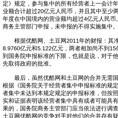
定》规定，参与集中的所有经营者上一会计
业额合计超过20亿元人民币，并且其中至少
年度在中国境内的营业额均超过4亿元人民币
商务主管部门申报，未申报的不得实施集中
根据优酷网、土豆网2011年的财报：其
8.9760亿元和5.122亿元，两者相加尚不到
到国务院申报标准的下限，也就是说，对于
先取得政府的批准。
最后，虽然优酷网和土豆网的合并无需国
根据《国务院关于经营者集中申报标准的规
者集中未达到本规定规定的申报标准，但按
实和证据表明该经营者集中具有或者可能具
果的，国务院商务主管部门应当依法进行调
土豆网优酷网的竞争对手对他们的合并存有