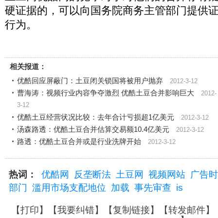
硬证据的，可以向国务院商务主管部门提供
行为。
相关报道：
优酷回应屏蔽门：土豆闭关锁国将被用户抛弃
2012-3-12
曹海涛：视频行业内容争夺激烈 优酷土豆合并影响巨大
2012-
3-12
优酷土豆经营状况比较：去年合计亏损超1亿美元
2012-3-12
汤森路透：优酷土豆合并估算交易额10.4亿美元
2012-3-12
路透：优酷土豆合并或是行业洗牌开始
2012-3-12
热词：
优酷网
反垄断法
土豆网
视频网站
广告时
部门
滥用市场支配地位
加载
事先审查
is
【
打印
】【
我要纠错
】【
复制链接
】【
转发邮件
】