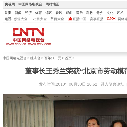
央视网
|
中国网络电视台
|
网站地图
首页
新闻
经济
体育
综艺
春晚
戏曲
音乐
科教
青少
文化
艺术
电视
频道大全
栏目大全
节目大全
直播中国
赛事直播
网络
中国网络电视台
>
经济台
>
百年张一元
>
首页
>
董事长王秀兰荣获“北京市劳动模
发布时间:2010年06月30日 10:52 |
进入复兴论坛