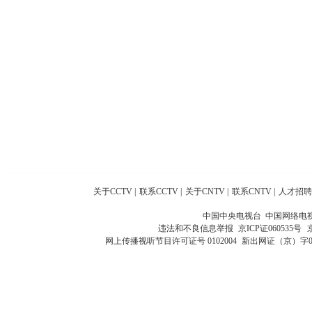
关于CCTV
|
联系CCTV
|
关于CNTV
|
联系CNTV
|
人才招聘
中国中央电视台 中国网络电
违法和不良信息举报
京ICP证060535号
网上传播视听节目许可证号 0102004
新出网证（京）字0