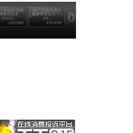
农广天地]中国矮
[农广天地]马鹿的
[农广天地]马鹿的
马养殖技术
饲养管理技术(下)
饲养管理技术(上)
(2010.5...
(20...
(20...
23分38秒
23分43秒
23分54秒