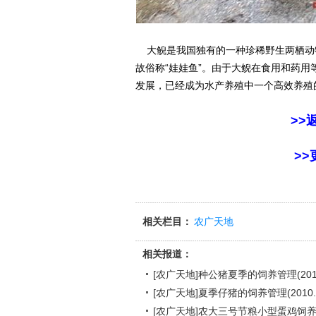
大鲵是我国独有的一种珍稀野生两栖动物
故俗称“娃娃鱼”。由于大鲵在食用和药
发展，已经成为水产养殖中一个高效养殖
>>
>>
相关栏目：
农广天地
相关报道：
[农广天地]种公猪夏季的饲养管理(2010.
[农广天地]夏季仔猪的饲养管理(2010.6
[农广天地]农大三号节粮小型蛋鸡饲养管理