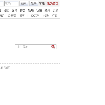
登录
注册
客服
设为首页
城
社区
微博
博客
论坛
访谈
邮箱
游戏
画片
公开课
播客
|
CCTV
频道
栏目
机看新闻