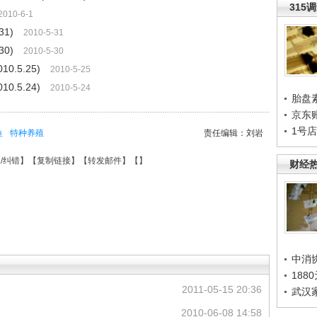
315
2010-6-1
1)
2010-5-31
0)
2010-5-30
.5.25)
2010-5-25
.5.24)
2010-5-24
胎盘
京东
1号
鱼
特种养殖
责任编辑：刘岩
/纠错
】【
复制链接
】【
转发邮件
】【
】
财经
中消
188
2011-05-15 20:36
武汉
2010-06-08 14:58