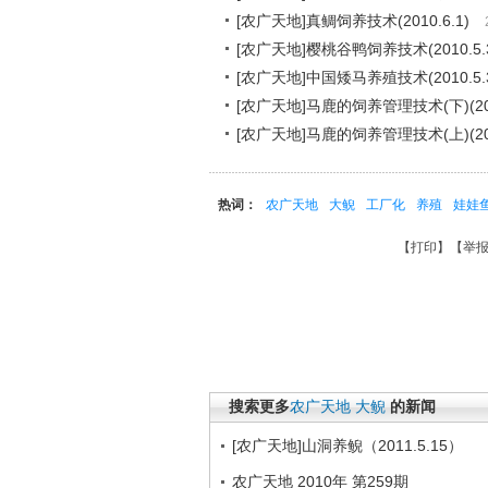
[农广天地]真鲷饲养技术(2010.6.1)
[农广天地]樱桃谷鸭饲养技术(2010.5.3
[农广天地]中国矮马养殖技术(2010.5.3
[农广天地]马鹿的饲养管理技术(下)(2010
[农广天地]马鹿的饲养管理技术(上)(2010
热词：
农广天地
大鲵
工厂化
养殖
娃娃
【
打印
】【
举报
搜索更多
农广天地
大鲵
的新闻
[农广天地]山洞养鲵（2011.5.15）
农广天地 2010年 第259期