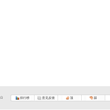
排行榜
意见反馈
顶
踩