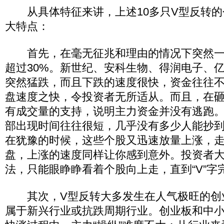
从具体特征来讲，上述10多只V型反转的
大特点：
首先，在毫无征兆和理由的情况下突然一
超过30%。新世纪、安科生物、得润电子、
突然猛跌，而且下跌的速度很快，资金往往
盘速度之快，令投资者无所适从。而且，在
有成交量的支持，说明主力资金并没有逃跑
部出现时间往往很短，几乎没有多少人能抄
在犹豫的时候，这些个股又迅速放量上涨，
盘，上涨的速度同样让你感到意外。投资者大
法，只能眼睁睁看着个股向上走，直到“V”字
其次，V型反转大多发生在人气极旺的创
属于新兴行业或抗跌周期行业。创业板和中