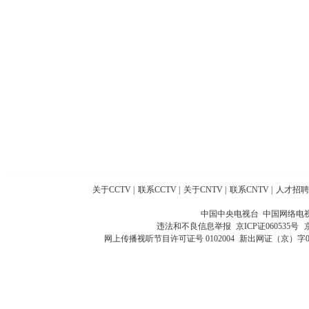
关于CCTV
|
联系CCTV
|
关于CNTV
|
联系CNTV
|
人才招聘
中国中央电视台 中国网络电
违法和不良信息举报
京ICP证060535号
网上传播视听节目许可证号 0102004
新出网证（京）字0