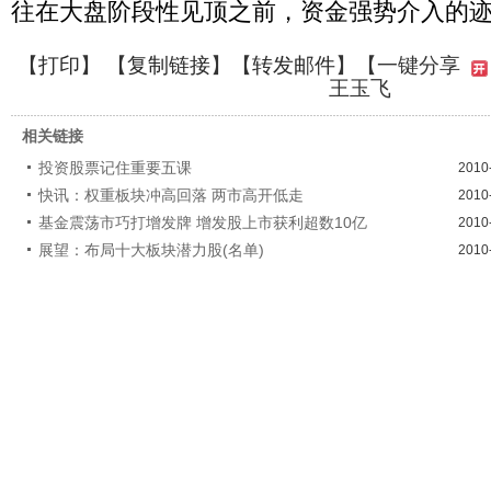
往在大盘阶段性见顶之前，资金强势介入的
【
打印
】 【
复制链接
】【
转发邮件
】【一键分享
王玉飞
相关链接
投资股票记住重要五课
2010
快讯：权重板块冲高回落 两市高开低走
2010
基金震荡市巧打增发牌 增发股上市获利超数10亿
2010
展望：布局十大板块潜力股(名单)
2010