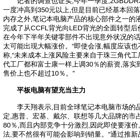
记者的调查也证实,今年一季度,2GBDDR
一度冲高到350元以上,但是目前已经基本回落
内存之外,笔记本电脑产品的核心部件之一的
完成了从CCFL背光向LED背光的全面转型后
在今年下半年关键零部件不出现意外状况的话
太可能出现大幅涨价。“即使会涨,幅度应该也
称,“未来成本上涨风险主要来自于珠三角代工
代工厂都和富士康一样上调30％的薪资,落实
售价上也不超过10％。”
平板电脑有望充当主力
李天翔表示,目前全球笔记本电脑市场的品
定,惠普、宏基、戴尔、联想等几大品牌的市
80％,而且内部竞争十分激烈,因此即使要涨价
法,要不然很有可能会影响到销量。“通过推新