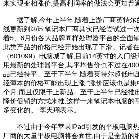
来实现变相涨价,提高利润率的做法会更加普遍
据了解,今年上半年,随着上游厂商英特尔
线更新到i3/i5,笔记本厂商其实已经尝试过
着5、6月份各大品牌同样处理器平台的全面铺
此类产品的价格已经开始出现了下滑。记者
（601099）电脑城了解,目前14英寸的入
用最新的处理器平台,其平均售价也不过在400
品已经持平。至于下半年,随着英特尔超低电
轻薄本的价格可能出现上涨,“涨价应该也是
个月,而且仅限于上新品。至于上半年已经推
降价促销的方式来推,这样一来笔记本电脑的
多变化的。”李天翔表示。
不过由于今年苹果iPad引发的平板电脑热
厂商的大量平板电脑将会面世,由于是全新的细