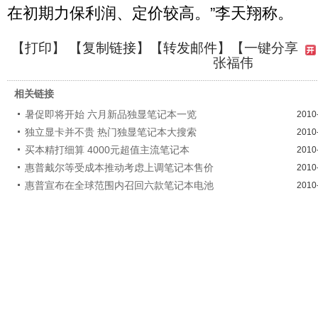
在初期力保利润、定价较高。”李天翔称。
【
打印
】 【
复制链接
】【
转发邮件
】【一键分享
张福伟
相关链接
暑促即将开始 六月新品独显笔记本一览
2010
独立显卡并不贵 热门独显笔记本大搜索
2010
买本精打细算 4000元超值主流笔记本
2010
惠普戴尔等受成本推动考虑上调笔记本售价
2010
惠普宣布在全球范围内召回六款笔记本电池
2010