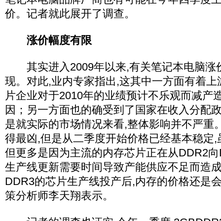
价。记者就此展开了调查。
涨价幅度有限
其实进入2009年以来,有关笔记本电脑涨
现。对此,业内专家指出,这其中一方面有着
片企业对于2010年的业绩预计不乐观而减产
因；另一方面也的确受到了国家在收入分配政
是就实际的市场情况来看,整体影响并不严重
得最凶,但是从二季度开始价格已经基本稳定,
但更多是因为主流的内存芯片正在从DDR2向D
生产线更新需要时间导致产能供应不足而造成
DDR3的芯片生产线投产后,内存的价格还是
策分析师李天翔表示。