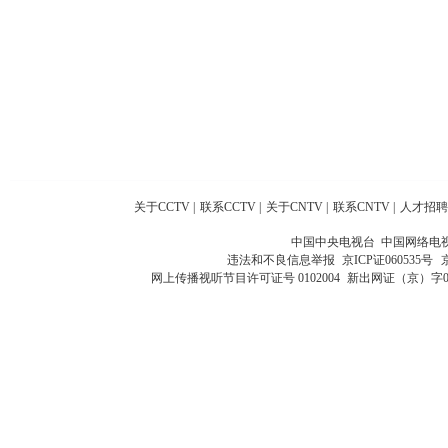
关于CCTV
|
联系CCTV
|
关于CNTV
|
联系CNTV
|
人才招聘
中国中央电视台 中国网络电
违法和不良信息举报
京ICP证060535号
网上传播视听节目许可证号 0102004
新出网证（京）字0