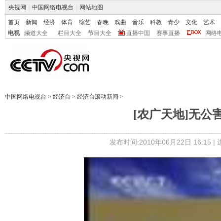
央视网
|
中国网络电视台
|
网站地图
首页
新闻
经济
体育
综艺
春晚
戏曲
音乐
科教
青少
文化
艺术
电视
频道大全
栏目大全
节目大全
直播中国
赛事直播
网络
中国网络电视台
>
经济台
>
经济台滚动新闻
>
[农广天地]无公害对
发布时间:2010年06月22日 16:15 |