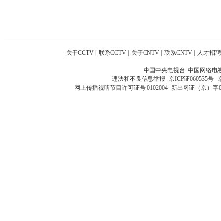
关于CCTV
|
联系CCTV
|
关于CNTV
|
联系CNTV
|
人才招聘
中国中央电视台 中国网络电
违法和不良信息举报
京ICP证060535号
网上传播视听节目许可证号 0102004
新出网证（京）字0