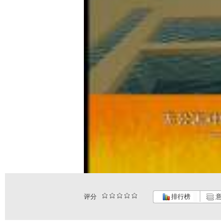
评分
排行榜
意