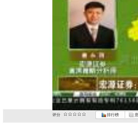
评分
排行榜
意