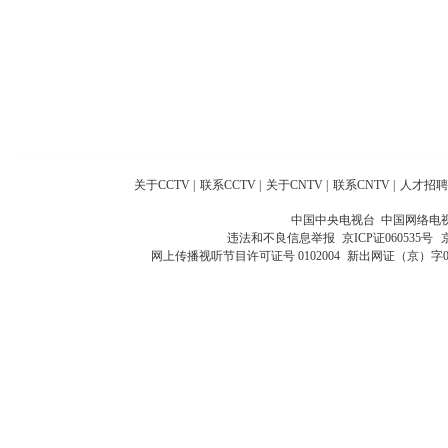
关于CCTV
|
联系CCTV
|
关于CNTV
|
联系CNTV
|
人才招聘
中国中央电视台 中国网络电
违法和不良信息举报
京ICP证060535号
网上传播视听节目许可证号 0102004
新出网证（京）字0