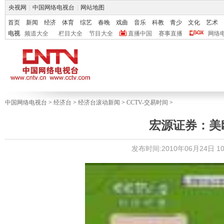
央视网
|
中国网络电视台
|
网站地图
首页
新闻
经济
体育
综艺
春晚
戏曲
音乐
科教
青少
文化
艺术
电视
频道大全
栏目大全
节目大全
直播中国
赛事直播
网络
中国网络电视台
>
经济台
>
经济台滚动新闻
>
CCTV-交易时间
>
宏源证券：美
发布时间:2010年06月24日 10: