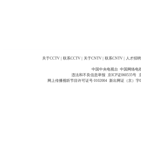
关于CCTV
|
联系CCTV
|
关于CNTV
|
联系CNTV
|
人才招聘
中国中央电视台 中国网络电
违法和不良信息举报
京ICP证060535号
网上传播视听节目许可证号 0102004
新出网证（京）字0