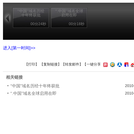
“中国”域名历经
“.中国”域名全球
十年终获批
启用在即
00分24秒
00分18秒
进入[第一时间]>>
【
打印
】 【
复制链接
】【
转发邮件
】【一键分享
相关链接
“中国”域名历经十年终获批
2010
“.中国”域名全球启用在即
2010