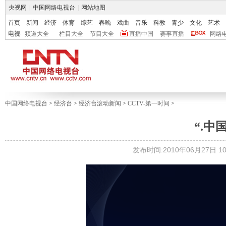
央视网
|
中国网络电视台
|
网站地图
首页
新闻
经济
体育
综艺
春晚
戏曲
音乐
科教
青少
文化
艺术
电视
频道大全
栏目大全
节目大全
直播中国
赛事直播
网络
中国网络电视台
>
经济台
>
经济台滚动新闻
>
CCTV-第一时间
>
“.中
发布时间:2010年06月27日 10: