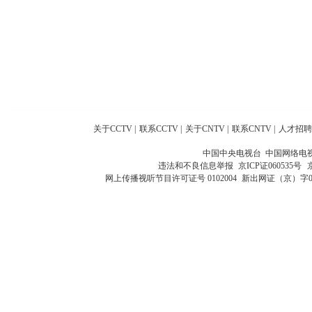
关于CCTV
|
联系CCTV
|
关于CNTV
|
联系CNTV
|
人才招聘
中国中央电视台 中国网络电
违法和不良信息举报
京ICP证060535号
网上传播视听节目许可证号 0102004
新出网证（京）字0