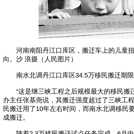
河南南阳丹江口库区，搬迁车上的儿童扭
向。沙 浪摄（人民图片）
南水北调丹江口库区34.5万移民搬迁期
“这是继三峡工程之后规模最大的移民搬迁
办主任张基尧说，其搬迁强度超过了三峡工
民搬迁用了10年左右时间，而南水北调移民
成搬迁。
随着2.3万移民搬迁试点任务完成，6月