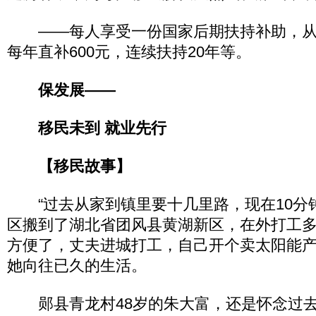
——每人享受一份国家后期扶持补助，从
每年直补600元，连续扶持20年等。
保发展——
移民未到 就业先行
【移民故事】
“过去从家到镇里要十几里路，现在10分钟
区搬到了湖北省团风县黄湖新区，在外打工
方便了，丈夫进城打工，自己开个卖太阳能
她向往已久的生活。
郧县青龙村48岁的朱大富，还是怀念过去