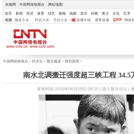
央视网
|
中国网络电视台
|
网站地图
首页
新闻
经济
体育
综艺
春晚
戏曲
音乐
科教
青少
文化
艺术
电视
频道大全
栏目大全
节目大全
直播中国
赛事直播
网络
中国网络电视台
>
经济台
>
图文频道
>
财经新闻
>
南水北调搬迁强度超三峡工程 34.
发布时间:2010年06月29日 09:25 |
进入复兴论坛
|