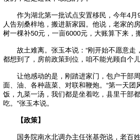
作为湖北第一批试点安置移民，今年4月9
人告别桑梓地，搬进新家园。他说，老家的房子
树一棵补50元，一亩6000元，大账算下来
故土难离。张玉本说：“刚开始不愿意走
都想到了，房前政策到位，咱不能光顾自个儿
让他感动的是，刚踏进家门，包户干部周
面、油、各种蔬菜、对联和鞭炮。“第一天团
饭，九菜一汤，我们都是坐着吃，县里干部
吃。”张玉本说。
【政策】
国务院南水北调办主任张基尧说，老百姓