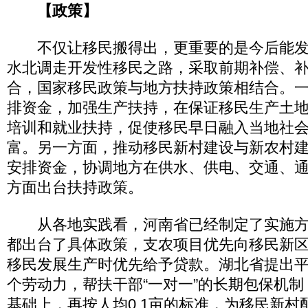
【政策】
不仅让移民搬得出，更重要的是今后能发
水北调走开发性移民之路，采取前期补偿、
合，国家移民政策与地方扶持政策相结合。
排资金，加强生产扶持，在保证移民生产土
培训和就业扶持，促使移民早日融入当地社
富。另一方面，推动移民新村建设与新农村
安排资金，协调地方在供水、供电、交通、
方面出台扶持政策。
从各地实践看，河南省已经制定了实施方案
都出台了具体政策，支农项目优先向移民新
移民发展生产时优先给予贷款。湖北省提出
个劳动力，帮扶干部“一对一”的长期包保机制；
基础上，再按人均0.1亩的标准，为移民新村