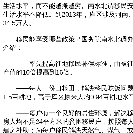
生活水平，而不能越搬越穷。南水北调移民
生活水平不降低。到2013年，库区涉及河南
34.5万人。
移民能享受哪些政策？国务院南水北调办
介绍：
——率先提高征地移民补偿标准，由被征
产值的10倍提高到16倍。
——每人一份口粮田，解决移民吃饭问题，
1.5亩耕地，高于库区原来人均0.94亩耕地水
——每户有一个良好的居住环境，解决移
房人均不足24平方米的贫困移民户，按照每人
建房补助；为每户移民解决天然气、煤气，