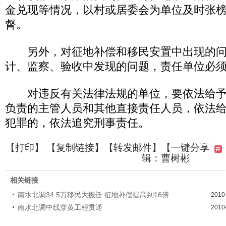
金兑现等情况，以村或居委会为单位及时张
督。
另外，对征地补偿和移民安置中出现的问
计、监察、验收中发现的问题，责任单位必
对违反有关法律法规的单位，要依法给予
负责的主管人员和其他直接责任人员，依法
犯罪的，依法追究刑事责任。
【
打印
】 【
复制链接
】【
转发邮件
】【一键分享
辑：曹树彬
相关链接
南水北调34.5万移民大搬迁 征地补偿提高到16倍
2010
南水北调中线穿黄工程贯通
2010