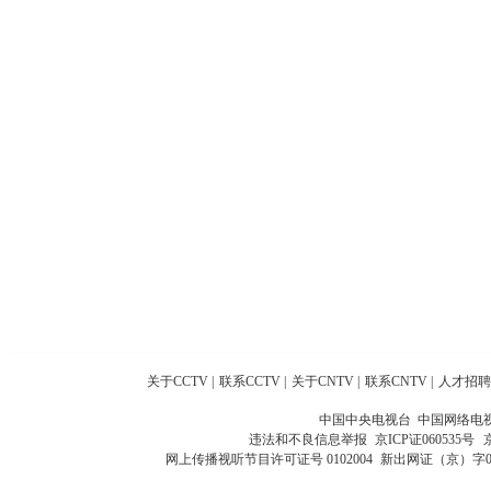
关于CCTV
|
联系CCTV
|
关于CNTV
|
联系CNTV
|
人才招聘
中国中央电视台 中国网络电
违法和不良信息举报
京ICP证060535号
网上传播视听节目许可证号 0102004
新出网证（京）字0