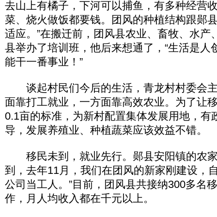
去山上有橘子，下河可以捕鱼，有多种经营
菜、烧火做饭都要钱。团风的种植结构跟郧
适应。”在搬迁前，团风县农业、畜牧、水产
县举办了培训班，他后来想通了，“生活是人
能干一番事业！”
谈起村民们今后的生活，青龙村村委会主
面靠打工就业，一方面靠高效农业。为了让
0.1亩的标准，为新村配置集体发展用地，有
导，发展养殖业、种植蔬菜应该效益不错。
移民未到，就业先行。郧县安阳镇的农家
到，去年11月，我们在团风的新家刚建设，
公司当工人。”目前，团风县共接纳300多名
作，月人均收入都在千元以上。