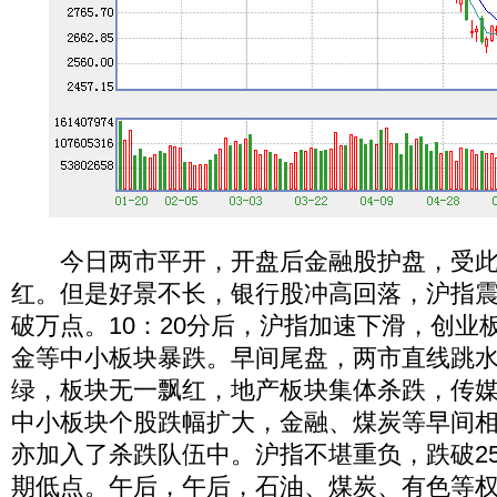
今日两市平开，开盘后金融股护盘，受此
红。但是好景不长，银行股冲高回落，沪指
破万点。10：20分后，沪指加速下滑，创业
金等中小板块暴跌。早间尾盘，两市直线跳
绿，板块无一飘红，地产板块集体杀跌，传
中小板块个股跌幅扩大，金融、煤炭等早间
亦加入了杀跌队伍中。沪指不堪重负，跌破25
期低点。午后，午后，石油、煤炭、有色等