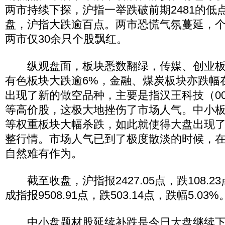
两市持续下探，沪指一举跌破前期2481的低
盘，沪指大跌逾百点。两市恐慌气氛蔓延，
两市仅30余只个股飘红。
纵观盘面，板块悉数翻绿，传媒、创业板
有色板块大跌逾6%，金融、煤炭板块亦跌幅
出现了新的做空品种，主要是指汉王科技（0023
等高价股，这极大地挫伤了市场人气。中小
等权重板块大幅杀跌，如此就使得大盘出现
整行情。市场人气已到了极度散淡的时候，在
自然难有作为。
截至收盘，沪指报2427.05点，跌108.23
成指报9508.91点，跌503.14点，跌幅5.03%
中小盘题材股延续补跌是今日大盘继续下