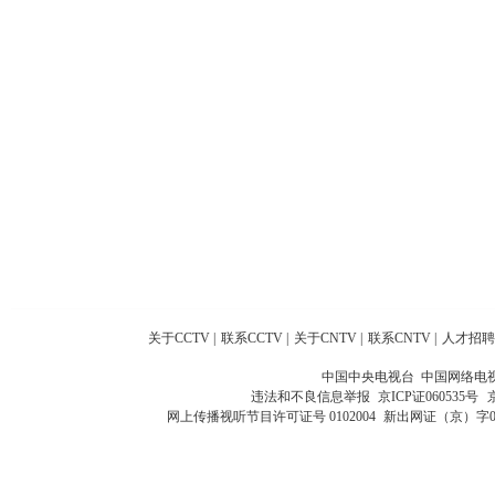
关于CCTV
|
联系CCTV
|
关于CNTV
|
联系CNTV
|
人才招聘
中国中央电视台 中国网络电
违法和不良信息举报
京ICP证060535号
网上传播视听节目许可证号 0102004
新出网证（京）字0