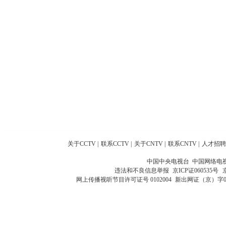
关于CCTV
|
联系CCTV
|
关于CNTV
|
联系CNTV
|
人才招聘
中国中央电视台 中国网络电
违法和不良信息举报
京ICP证060535号
网上传播视听节目许可证号 0102004
新出网证（京）字0