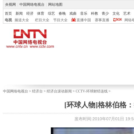
央视网
|
中国网络电视台
|
网站地图
首页
新闻
经济
体育
综艺
春晚
戏曲
音乐
科教
青少
文化
艺术
电视
频道大全
栏目大全
节目大全
直播中国
赛事直播
网络
中国网络电视台
>
经济台
>
经济台滚动新闻
>
CCTV-环球财经连线
>
[环球人物]格林伯格
发布时间:2010年07月01日 19:5