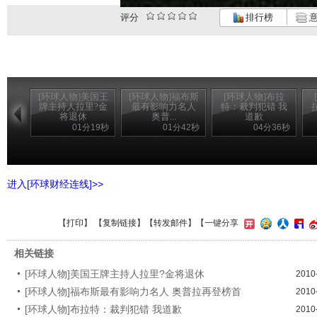
评分
排行榜
意
[环球人物]美国王
[环球人物]福布斯
[环球人物]布拉
牌主持人拉里?金
最有影响力名人
特：裁判犯错 我
将退休
奥普...
道歉
01分19秒
01分42秒
04分36秒
进入[环球财经连线]>>
【
打印
】 【
复制链接
】【
转发邮件
】【一键分享
相关链接
[环球人物]美国王牌主持人拉里?金将退休
2010
[环球人物]福布斯最有影响力名人 奥普拉再登榜首
2010
[环球人物]布拉特：裁判犯错 我道歉
2010