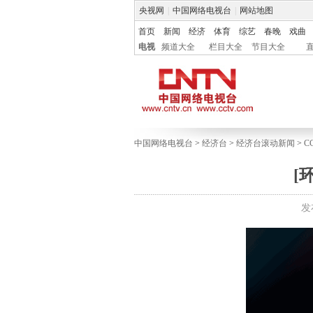
央视网
|
中国网络电视台
|
网站地图
首页
新闻
经济
体育
综艺
春晚
戏曲
电视
频道大全
栏目大全
节目大全
中国网络电视台
>
经济台
>
经济台滚动新闻
>
C
[
发