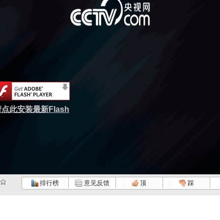
点此安装最新Flash
排行榜
意见反馈
顶
踩