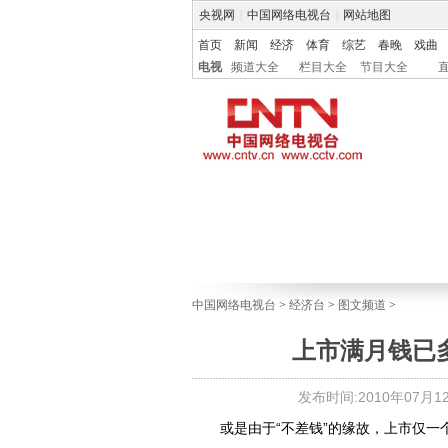
央视网
|
中国网络电视台
|
网站地图
首页
新闻
经济
体育
综艺
春晚
戏曲
电视
频道大全
栏目大全
节目大全
中国网络电视台
>
经济台
>
图文频道
>
上市满月钱已多
发布时间:2010年07月12日
或是由于“不差钱”的缘故，上市仅一个