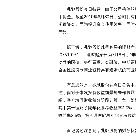
兆驰股份今日披露，由于公司稳健的现
币资金。截至2010年6月30日，公司拥
闲置资金。而为提升资金使用效率，同时
产品。
据了解，兆驰股份此番购买的理财产品
(07510161)”。理财起始日为7月8
动性的国债、央行票据、金融债、中期票
全国性股份制商业银行具有追索权的商业
有意思的是，兆驰股份在今日公告中主
控，但对于本次投资收益前景却未作披露
绍，客户端理财收益分阶段计算，每一阶
其中第一理财阶段年化参考收益率2.0%
收益率2.5%，第四理财阶段年化参考收益率
而记者还注意到，兆驰股份的财务状况