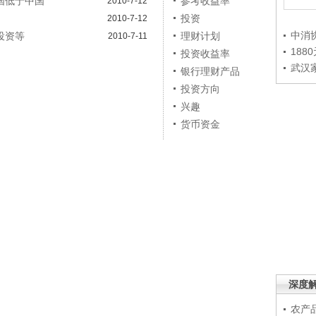
国低于中国
参考收益率
2010-7-12
投资
2010-7-12
中消
投资等
理财计划
2010-7-11
188
投资收益率
武汉
银行理财产品
投资方向
兴趣
货币资金
深度
农产