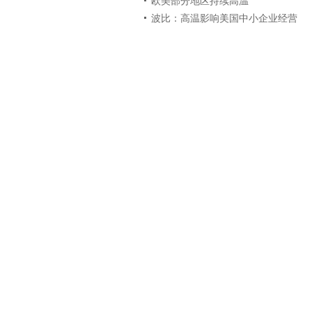
欧美部分地区持续高温
波比：高温影响美国中小企业经营