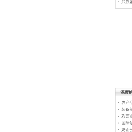
武汉
深度
农产
装备
彩票
国际
奶企