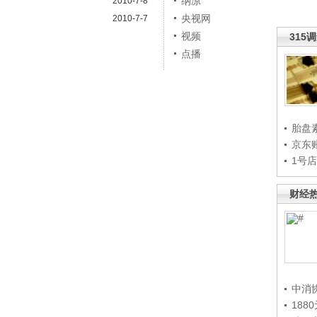
纳凉
2010-7-8
央视网
2010-7-7
视频
315
点播
胎盘
京东
1号
财经
中消
188