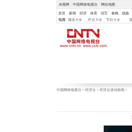
央视网
|
中国网络电视台
|
网站地图
首页
新闻
经济
体育
综艺
春晚
戏曲
电视
频道大全
栏目大全
节目大全
中国网络电视台
>
经济台
>
经济台滚动新闻
>