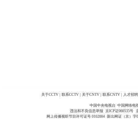
关于CCTV
|
联系CCTV
|
关于CNTV
|
联系CNTV
|
人才招聘
中国中央电视台 中国网络电
违法和不良信息举报
京ICP证060535号
网上传播视听节目许可证号 0102004
新出网证（京）字0