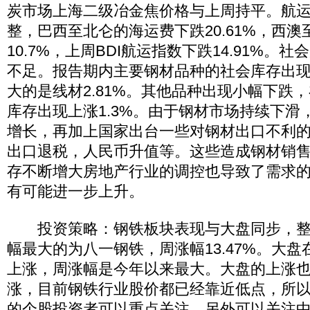
炭市场上海二级冶金焦价格与上周持平。航
整，巴西至北仑的海运费下跌20.61%，西
10.7%，上周BDI航运指数下跌14.91%。
不足。报告期内主要钢材品种的社会库存出
大的是线材2.81%。其他品种出现小幅下跌
库存出现上涨1.3%。由于钢材市场持续下滑
增长，再加上国家出台一些对钢材出口不利
出口退税，人民币升值等。这些造成钢材销
存不断增大房地产行业的调控也导致了需求
有可能进一步上升。
投资策略：钢铁板块表现与大盘同步，整
幅最大的为八一钢铁，周涨幅13.47%。大
上涨，周涨幅是今年以来最大。大盘的上涨
涨，目前钢铁行业股价都已经靠近低点，所
的个股投资者可以重点关注，另外可以关注