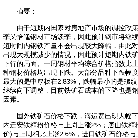
摘要：
由于短期内国家对房地产市场的调控政策
季又恰逢钢材市场淡季，因此预计钢市将继
短时间内钢铁产量不会出现较大降幅，由此
出现大规模减少的情况，因此预计短期内铁
下行的局面。一周钢材平均综合价格指数比上周
种钢材价格均出现下跌。大部分品种下跌幅度
最大的是中厚板在2.83%，跌幅最小的是螺纹
继续向下调整，目前铁矿石成本的下降也是
因素。
国外铁矿石价格下跌，海运费出现大幅下
内迁安铁精粉价格与上周上涨2%；唐山铁精粉
价)与上周相比上涨2.6%，进口铁矿石价格与上