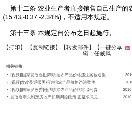
第十二条 农业生产者直接销售自己生产的
(15.43,-0.37,-2.34%)，不适用本规定。
第十三条 本规定自公布之日起施行。
【
打印
】 【
复制链接
】【
转发邮件
】
【一键分享
辑：任威风
相关链接
[视频][国家发改委]囤积哄抬农产品价格违法案被通报
201
[视频]发改委通报囤积哄抬农产品价格违法案件
201
[视频][国家发改委]违法哄抬农产品价格将追刑责
2010
发改委牵头制定房地产长期调控政策 正征求意见
2010