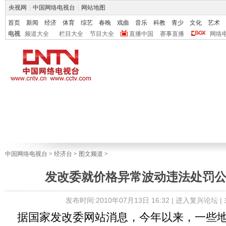
央视网
|
中国网络电视台
|
网站地图
首页
新闻
经济
体育
综艺
春晚
戏曲
音乐
科教
青少
文化
艺术
电视
频道大全
栏目大全
节目大全
直播中国
赛事直播
网络
中国网络电视台
>
经济台
>
图文频道
>
发改委就价格异常波动违法处罚
发布时间:2010年07月13日 16:32 |
进入复兴论坛
|
据国家发改委网站消息，今年以来，一些地