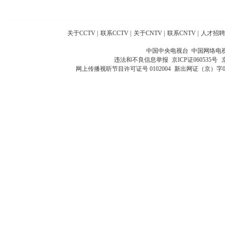
关于CCTV
|
联系CCTV
|
关于CNTV
|
联系CNTV
|
人才招聘
中国中央电视台 中国网络电
违法和不良信息举报
京ICP证060535号
网上传播视听节目许可证号 0102004
新出网证（京）字0