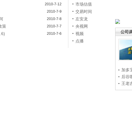
市场估值
2010-7-12
交易时间
2010-7-9
何
左安龙
2010-7-8
政策
央视网
2010-7-7
公司
6)
视频
2010-7-6
点播
加多
后谷
王老