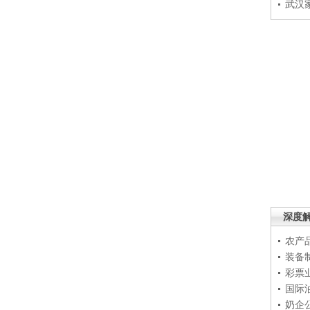
武汉
深度
农产
装备
彩票
国际
奶企