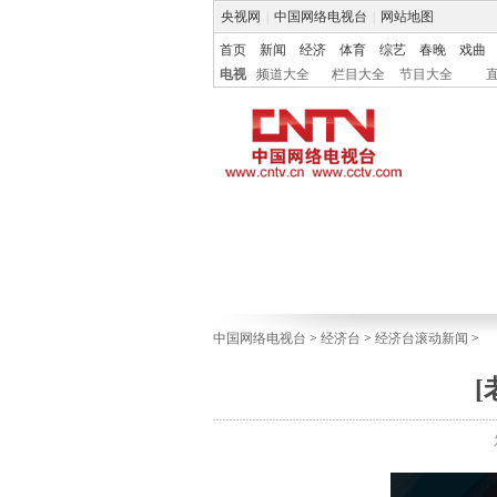
央视网
|
中国网络电视台
|
网站地图
首页
新闻
经济
体育
综艺
春晚
戏曲
电视
频道大全
栏目大全
节目大全
中国网络电视台
>
经济台
>
经济台滚动新闻
>
[