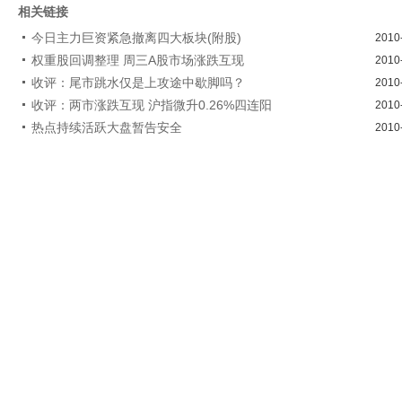
相关链接
今日主力巨资紧急撤离四大板块(附股)
2010
权重股回调整理 周三A股市场涨跌互现
2010
收评：尾市跳水仅是上攻途中歇脚吗？
2010
收评：两市涨跌互现 沪指微升0.26%四连阳
2010
热点持续活跃大盘暂告安全
2010