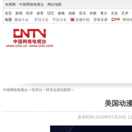
央视网
|
中国网络电视台
|
网站地图
首页
新闻
经济
体育
综艺
春晚
戏曲
音乐
科教
青少
文化
艺术
电视
频道大全
栏目大全
节目大全
直播中国
赛事直播
网络
中国网络电视台
>
经济台
>
经济台滚动新闻
>
美国动漫
发布时间:2010年07月24日 11: