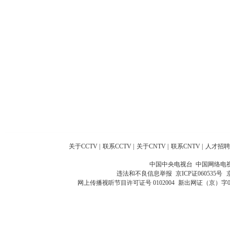
关于CCTV
|
联系CCTV
|
关于CNTV
|
联系CNTV
|
人才招聘
中国中央电视台 中国网络电
违法和不良信息举报
京ICP证060535号
网上传播视听节目许可证号 0102004
新出网证（京）字0