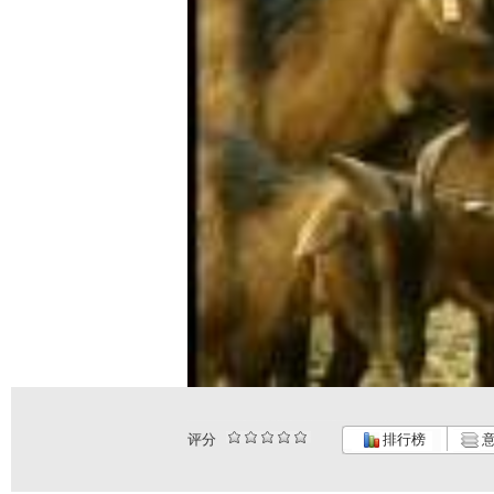
评分
排行榜
意