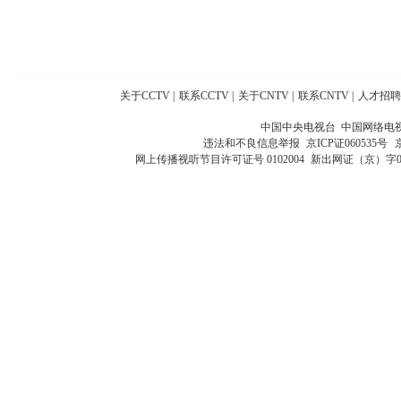
关于CCTV
|
联系CCTV
|
关于CNTV
|
联系CNTV
|
人才招聘
中国中央电视台 中国网络电
违法和不良信息举报
京ICP证060535号
网上传播视听节目许可证号 0102004
新出网证（京）字0