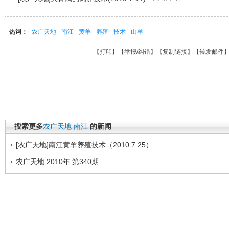
热词：
农广天地
南江
黄羊
养殖
技术
山羊
【
打印
】【
举报/纠错
】【
复制链接
】【
转发邮件
搜索更多
农广天地
南江
的新闻
[农广天地]南江黄羊养殖技术（2010.7.25）
农广天地 2010年 第340期