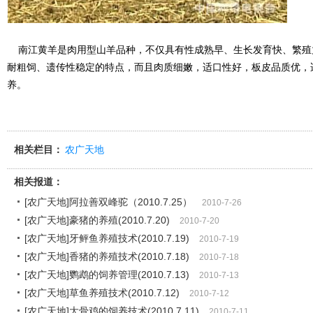
南江黄羊是肉用型山羊品种，不仅具有性成熟早、生长发育快、繁殖
耐粗饲、遗传性稳定的特点，而且肉质细嫩，适口性好，板皮品质优，
养。
相关栏目：
农广天地
相关报道：
[农广天地]阿拉善双峰驼（2010.7.25）
2010-7-26
[农广天地]豪猪的养殖(2010.7.20)
2010-7-20
[农广天地]牙鲆鱼养殖技术(2010.7.19)
2010-7-19
[农广天地]香猪的养殖技术(2010.7.18)
2010-7-18
[农广天地]鹦鹉的饲养管理(2010.7.13)
2010-7-13
[农广天地]草鱼养殖技术(2010.7.12)
2010-7-12
[农广天地]大骨鸡的饲养技术(2010.7.11)
2010-7-11