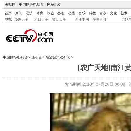
央视网
|
中国网络电视台
|
网站地图
首页
新闻
经济
体育
综艺
春晚
戏曲
音乐
科教
青少
文化
艺术
电视
频道大全
栏目大全
节目大全
直播中国
赛事直播
网络
中国网络电视台
>
经济台
>
经济台滚动新闻
>
[农广天地]南江黄羊
发布时间:2010年07月26日 00:09 |