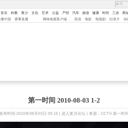
音乐
科教
青少
文化
艺术
公益
产经
汽车
旅游
健康
时尚
三农
商
直播中国
赛事直播
网络电视客户端
|
高清
电影
电视剧
纪录片
动
第一时间 2010-08-03 1-2
发布时间:2010年08月03日 09:16 |
进入复兴论坛
| 来源：CCTV-第一时