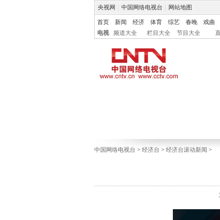
央视网
|
中国网络电视台
|
网站地图
首页
新闻
经济
体育
综艺
春晚
戏曲
电视
频道大全
栏目大全
节目大全
中国网络电视台
>
经济台
>
经济台滚动新闻
>