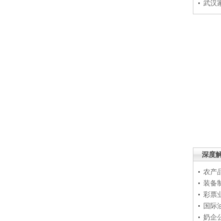
武汉
深度
农产
装备
彩票
国际
奶企