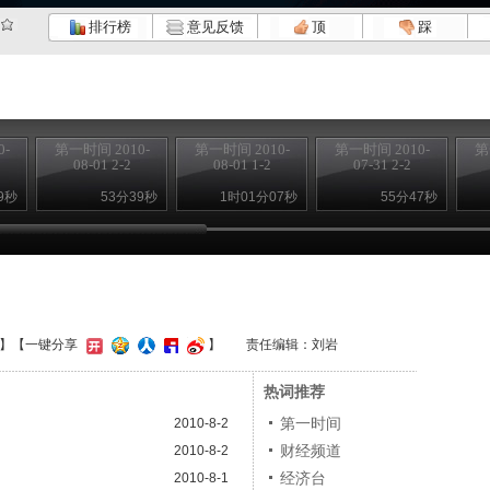
排行榜
意见反馈
顶
踩
-
第一时间 2010-
第一时间 2010-
第一时间 2010-
第
08-01 2-2
08-01 1-2
07-31 2-2
9秒
53分39秒
1时01分07秒
55分47秒
】
【一键分享
】
责任编辑：刘岩
热词推荐
第一时间
2010-8-2
财经频道
2010-8-2
经济台
2010-8-1