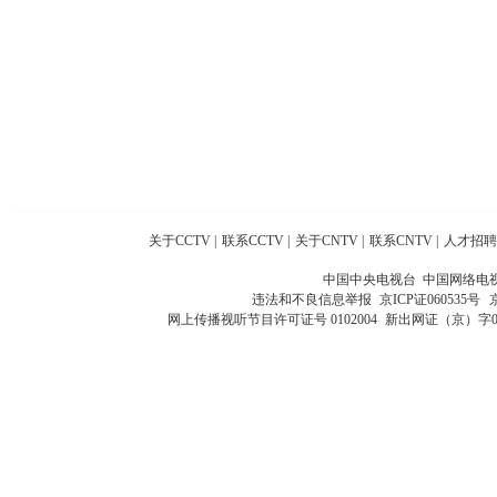
关于CCTV
|
联系CCTV
|
关于CNTV
|
联系CNTV
|
人才招聘
中国中央电视台 中国网络电
违法和不良信息举报
京ICP证060535号
网上传播视听节目许可证号 0102004
新出网证（京）字0