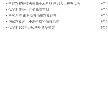
中储粮被指带头推高小麦价格 内部人士称有点冤
2010
俄罗斯农业生产受高温重创
2010
旱灾严重 俄罗斯将动用粮食储备
2010
国家粮食局：小麦价格将保持稳定
2010
俄罗斯900万公顷耕地遭受旱灾
2010