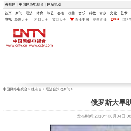
央视网
|
中国网络电视台
|
网站地图
首页
新闻
经济
体育
综艺
春晚
戏曲
音乐
科教
青少
文化
艺术
电视
频道大全
栏目大全
节目大全
直播中国
赛事直播
网络
中国网络电视台
>
经济台
>
经济台滚动新闻
>
俄罗斯大旱
发布时间:2010年08月04日 08: