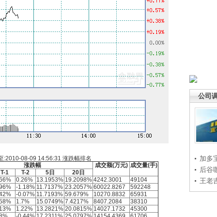
公司
加多
010-08-09 14:56:31
涨跌幅排名
涨跌幅
成交额(万元)
成交量(手)
后谷
T-1
T-2
5日
20日
.66%
0.26%
13.1953%
19.2098%
4242.3001
49104
王老
.96%
-1.18%
11.7137%
23.2057%
60022.8267
592248
.42%
-0.07%
11.7193%
59.679%
10270.8832
65931
.58%
1.7%
15.0749%
7.4217%
8407.2084
38310
.13%
1.22%
13.2821%
20.0815%
14027.1732
45300
.8%
-0.44%
17.2311%
25.0797%
14154.4369
61706