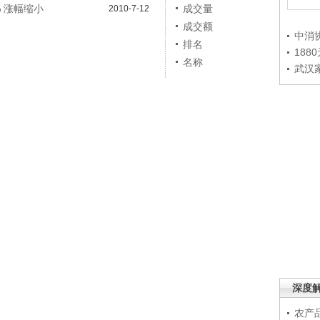
% 涨幅缩小
成交量
2010-7-12
成交额
中消
排名
188
名称
武汉
深度
农产