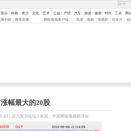
音乐
科教
青少
文化
艺术
公益
产经
汽车
旅游
健康
时尚
三农
商
直播中国
赛事直播
网络电视客户端
|
高清
电影
电视剧
纪录片
动
涨幅最大的20股
:42 |
进入复兴论坛
| 来源：中国网络电视经济台