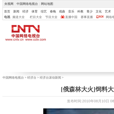
央视网
|
中国网络电视台
|
网站地图
首页
新闻
经济
体育
综艺
春晚
戏曲
音乐
科教
青少
文化
艺术
电视
频道大全
栏目大全
节目大全
直播中国
赛事直播
网络
中国网络电视台
>
经济台
>
经济台滚动新闻
>
[俄森林大火]饲料
发布时间:2010年08月10日 08: