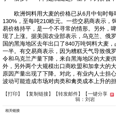
欧洲饲料用大麦的价格已从6月中旬时每吨
130%，至每吨210欧元。一些交易商表示
易价格持平，是一个不寻常的情形。另外，
现了上涨。据美国农业部表示，乌克兰、俄
国的黑海地区去年出口了840万吨饲料大麦，占
一半。有交易商表示，因为糟糕天气导致俄
令和乌克兰产量下降，来自黑海地区的大麦
外，另外两个大规模出口商欧盟和加拿大的
原因产量出现了下降。对此，有业内人士担
波动可能造成市场对肉类和禽类成本上升的
【
打印
】 【
复制链接
】【
转发邮件
】
【一键分享
辑：刘岩
相关链接