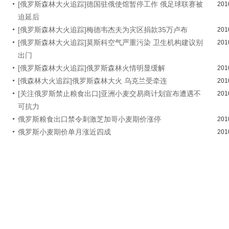
[俄罗斯森林大火追踪]德国驻俄使馆暂停工作 俄足球联赛被
201
迫延后
[俄罗斯森林大火追踪]梅德韦杰夫为灾区捐款35万卢布
201
[俄罗斯森林大火追踪]莫斯科空气严重污染 卫生机构建议别
201
出门
[俄罗斯森林大火追踪]俄罗斯森林火情明显缓解
201
[俄森林大火追踪]俄罗斯森林大火 乌克兰受牵连
201
[关注俄罗斯禁止粮食出口]亚洲小麦交易商计划宣布遭遇不
201
可抗力
俄罗斯粮食出口禁令刺激芝加哥小麦期价涨停
201
俄罗斯小麦期价单月涨近四成
201