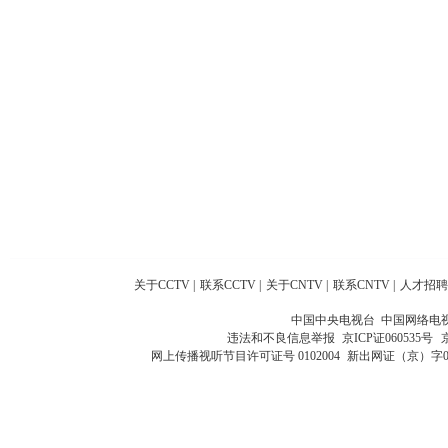
关于CCTV
|
联系CCTV
|
关于CNTV
|
联系CNTV
|
人才招聘
中国中央电视台 中国网络电
违法和不良信息举报
京ICP证060535号
网上传播视听节目许可证号 0102004
新出网证（京）字0