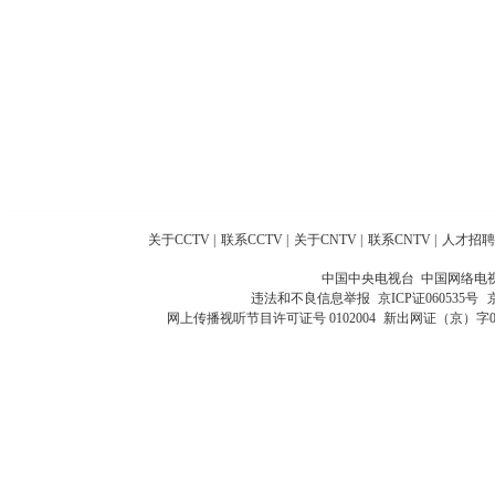
关于CCTV
|
联系CCTV
|
关于CNTV
|
联系CNTV
|
人才招聘
中国中央电视台 中国网络电
违法和不良信息举报
京ICP证060535号
网上传播视听节目许可证号 0102004
新出网证（京）字0