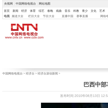
央视网
|
中国网络电视台
|
网站地图
首页
新闻
经济
体育
综艺
春晚
戏曲
音乐
科教
青少
文化
艺术
电视
频道大全
栏目大全
节目大全
直播中国
赛事直播
网络
中国网络电视台
>
经济台
>
经济台滚动新闻
>
巴西中部
发布时间:2010年08月13日 12:5