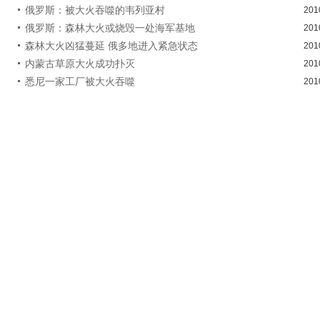
俄罗斯：被大火吞噬的韦列亚村
201
俄罗斯：森林大火或烧毁一处海军基地
201
森林大火凶猛蔓延 俄多地进入紧急状态
201
内蒙古草原大火成功扑灭
201
悉尼一家工厂被大火吞噬
201