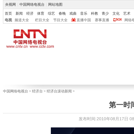
央视网
|
中国网络电视台
|
网站地图
首页
新闻
经济
体育
综艺
春晚
戏曲
音乐
科教
青少
文化
艺术
电视
频道大全
栏目大全
节目大全
直播中国
赛事直播
网络
中国网络电视台
>
经济台
>
经济台滚动新闻
>
第一时间 2
发布时间:2010年08月17日 08: