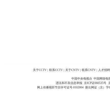
关于CCTV
|
联系CCTV
|
关于CNTV
|
联系CNTV
|
人才招聘
中国中央电视台 中国网络电
违法和不良信息举报
京ICP证060535号
网上传播视听节目许可证号 0102004
新出网证（京）字0